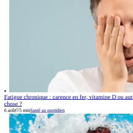
Fatigue chronique : carence en fer, vitamine D ou aut
chose ?
6 août
5 min
Santé au quotidien