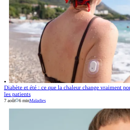
Diabète et été : ce que la chaleur change vraiment po
les patients
7 août
6 min
Maladies