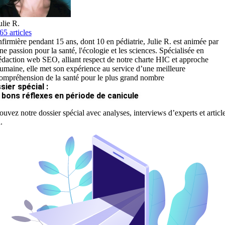
ulie R.
65 articles
nfirmière pendant 15 ans, dont 10 en pédiatrie, Julie R. est animée par
ne passion pour la santé, l'écologie et les sciences. Spécialisée en
édaction web SEO, alliant respect de notre charte HIC et approche
umaine, elle met son expérience au service d’une meilleure
ompréhension de la santé pour le plus grand nombre
sier spécial :
 bons réflexes en période de canicule
ouvez notre dossier spécial avec analyses, interviews d’experts et articl
.