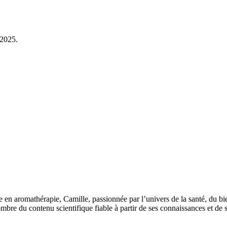
 2025.
 en aromathérapie, Camille, passionnée par l’univers de la santé, du bi
bre du contenu scientifique fiable à partir de ses connaissances et de s