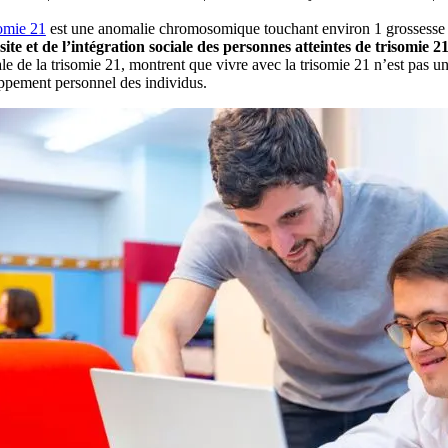
somie 21
est une anomalie chromosomique touchant environ 1 grossesse su
site et de l’intégration sociale des personnes
atteintes de trisomie 2
e de la trisomie 21, montrent que vivre avec la trisomie 21 n’est pas une
ppement personnel des individus.