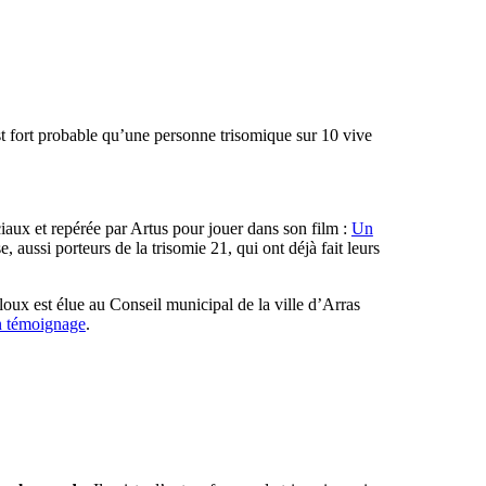
est fort probable qu’une personne trisomique sur 10 vive
ociaux et repérée par Artus pour jouer dans son film :
Un
aussi porteurs de la trisomie 21, qui ont déjà fait leurs
loux est élue au Conseil municipal de la ville d’Arras
n témoignage
.