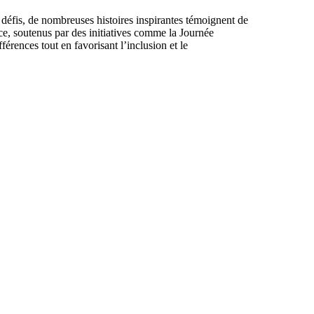
éfis, de nombreuses histoires inspirantes témoignent de
ce, soutenus par des initiatives comme la Journée
érences tout en favorisant l’inclusion et le