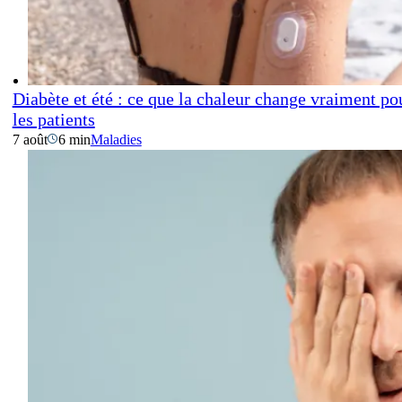
Diabète et été : ce que la chaleur change vraiment po
les patients
7 août
6 min
Maladies