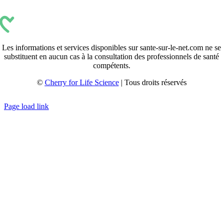
Les informations et services disponibles sur sante-sur-le-net.com ne se
substituent en aucun cas à la consultation des professionnels de santé
compétents.
©
Cherry for Life Science
| Tous droits réservés
Créé avec
par
zakaru.studio
Page load link