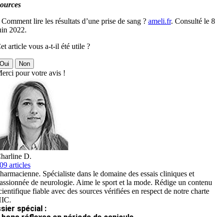
ources
 Comment lire les résultats d’une prise de sang ?
ameli.fr
. Consulté le 8
uin 2022.
et article vous a-t-il été utile ?
Oui
Non
erci pour votre avis !
harline D.
09 articles
harmacienne. Spécialiste dans le domaine des essais cliniques et
assionnée de neurologie. Aime le sport et la mode. Rédige un contenu
cientifique fiable avec des sources vérifiées en respect de notre charte
IC.
sier spécial :