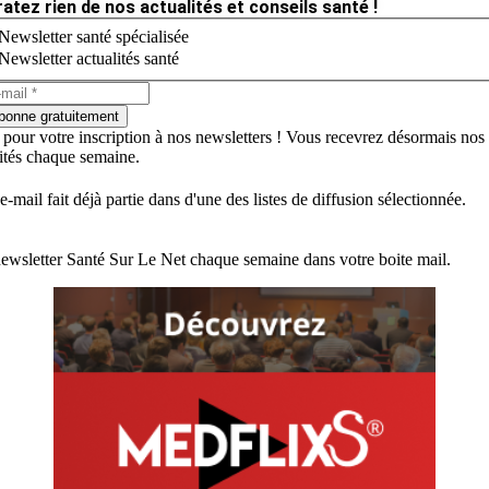
ratez rien de nos actualités et conseils santé !
Newsletter santé spécialisée
Newsletter actualités santé
bonne gratuitement
 pour votre inscription à nos newsletters ! Vous recevrez désormais nos
lités chaque semaine.
e-mail fait déjà partie dans d'une des listes de diffusion sélectionnée.
ewsletter Santé Sur Le Net chaque semaine dans votre boite mail.