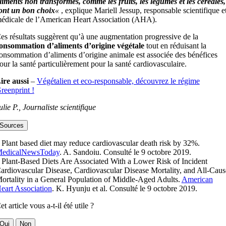
liments non transformés, comme les fruits, les légumes et les céréales,
ont un bon choix
«
, explique Mariell Jessup, responsable scientifique e
édicale de l’American Heart Association (AHA).
es résultats suggèrent qu’à une augmentation progressive de la
onsommation d’aliments d’origine végétale
tout en réduisant la
onsommation d’aliments d’origine animale est associée des bénéfices
our la santé particulièrement pour la santé cardiovasculaire.
ire aussi
–
Végétalien et eco-responsable, découvrez le régime
reenprint !
ulie P., Journaliste scientifique
Sources
 Plant based diet may reduce cardiovascular death risk by 32%.
edicalNewsToday
. A. Sandoiu. Consulté le 9 octobre 2019.
 Plant‐Based Diets Are Associated With a Lower Risk of Incident
ardiovascular Disease, Cardiovascular Disease Mortality, and All‐Caus
ortality in a General Population of Middle‐Aged Adults.
American
eart Association
. K. Hyunju et al. Consulté le 9 octobre 2019.
et article vous a-t-il été utile ?
Oui
Non