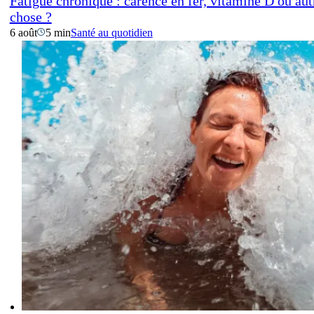
Fatigue chronique : carence en fer, vitamine D ou aut
chose ?
6 août
5 min
Santé au quotidien