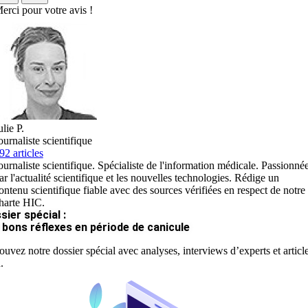
erci pour votre avis !
ulie P.
ournaliste scientifique
92 articles
ournaliste scientifique. Spécialiste de l'information médicale. Passionné
ar l'actualité scientifique et les nouvelles technologies. Rédige un
ontenu scientifique fiable avec des sources vérifiées en respect de notre
harte HIC.
sier spécial :
 bons réflexes en période de canicule
ouvez notre dossier spécial avec analyses, interviews d’experts et articl
.