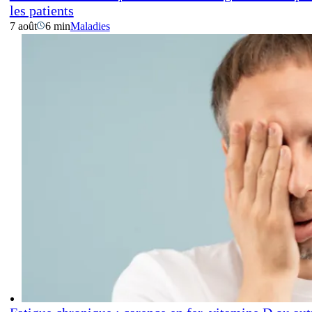
les patients
7 août
6 min
Maladies