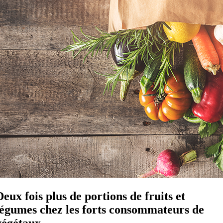
Deux fois plus de portions de fruits et
légumes chez les forts consommateurs de
végétaux