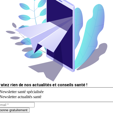
ratez rien de nos actualités et conseils santé !
Newsletter santé spécialisée
Newsletter actualités santé
bonne gratuitement