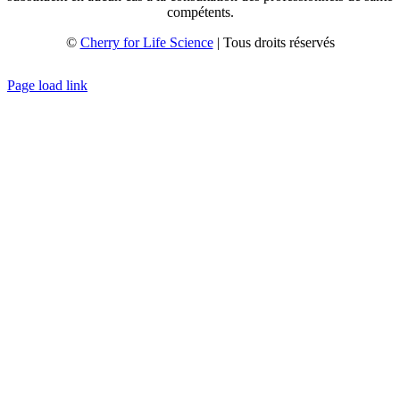
compétents.
©
Cherry for Life Science
| Tous droits réservés
Créé avec
par
zakaru.studio
Page load link