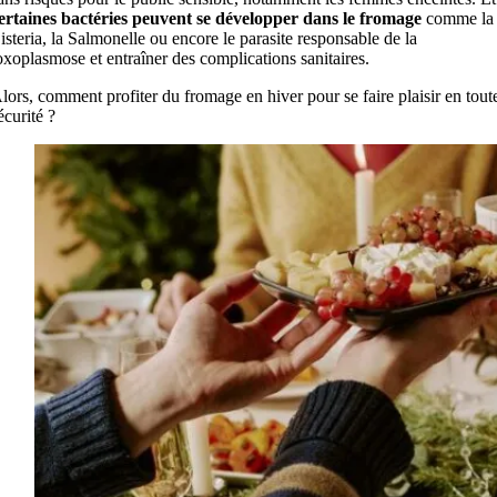
ertaines bactéries peuvent se développer dans le fromage
comme la
isteria, la Salmonelle ou encore le parasite responsable de la
oxoplasmose et entraîner des complications sanitaires.
lors, comment profiter du fromage en hiver pour se faire plaisir en tout
écurité ?