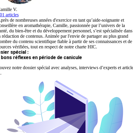
amille V.
01 articles
près de nombreuses années d'exercice en tant qu’aide-soignante et
onseillère en aromathérapie, Camille, passionnée par l’univers de la
anté, du bien-être et du développement personnel, s’est spécialisée dans
a rédaction de contenus. Animée par l'envie de partager au plus grand
ombre du contenu scientifique fiable à partir de ses connaissances et de
ources vérifiées, tout en respect de notre charte HIC.
sier spécial :
 bons réflexes en période de canicule
ouvez notre dossier spécial avec analyses, interviews d’experts et articl
.