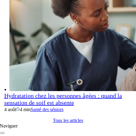
Hydratation chez les personnes âgées : quand la
sensation de soif est absente
4 août
4 min
Santé des séniors
Tous les articles
Naviguer
Navigation