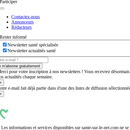
Participer
Navigation
à
Contactez-nous
bascule
Annonceurs
Rédacteurs
Rester informé
Newsletter santé spécialisée
Newsletter actualités santé
e m'abonne gratuitement
erci pour votre inscription à nos newsletters ! Vous recevrez désormais
os actualités chaque semaine.
×
otre e-mail fait déjà partie dans d'une des listes de diffusion sélectionné
×
Les informations et services disponibles sur sante-sur-le-net.com ne se