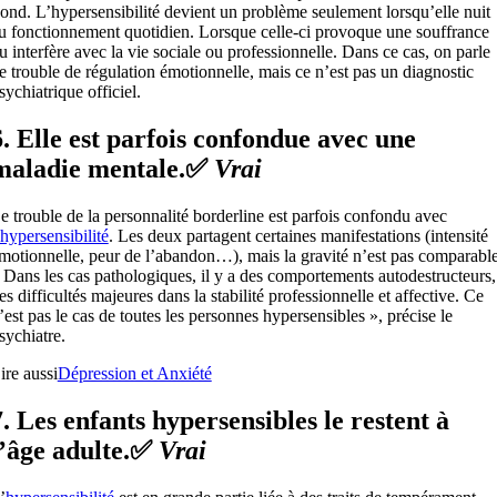
ond. L’hypersensibilité devient un problème seulement lorsqu’elle nuit
u fonctionnement quotidien. Lorsque celle-ci provoque une souffrance
u interfère avec la vie sociale ou professionnelle. Dans ce cas, on parle
e trouble de régulation émotionnelle, mais ce n’est pas un diagnostic
sychiatrique officiel.
6. Elle est parfois confondue avec une
maladie mentale.✅
Vrai
e trouble de la personnalité borderline est parfois confondu avec
hypersensibilité
. Les deux partagent certaines manifestations (intensité
motionnelle, peur de l’abandon…), mais la gravité n’est pas comparable
 Dans les cas pathologiques, il y a des comportements autodestructeurs,
es difficultés majeures dans la stabilité professionnelle et affective. Ce
’est pas le cas de toutes les personnes hypersensibles », précise le
sychiatre.
ire aussi
Dépression et Anxiété
7. Les enfants hypersensibles le restent à
l’âge adulte.✅
Vrai