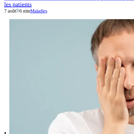
les patients
7 août
6 min
Maladies