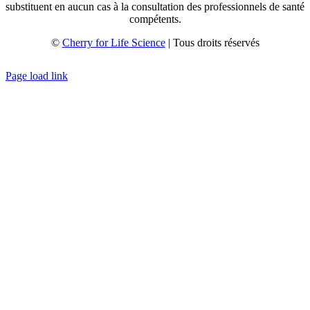
substituent en aucun cas à la consultation des professionnels de santé
compétents.
©
Cherry for Life Science
| Tous droits réservés
Créé avec
par
zakaru.studio
Page load link