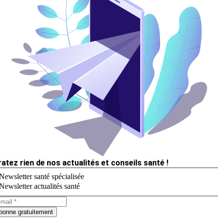
ratez rien de nos actualités et conseils santé !
Newsletter santé spécialisée
Newsletter actualités santé
bonne gratuitement