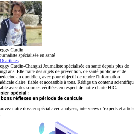
eggy Cardin
ournaliste spécialisée en santé
16 articles
eggy Cardin-Changizi Journaliste spécialisée en santé depuis plus de
ingt ans. Elle traite des sujets de prévention, de santé publique et de
édecine au quotidien, avec pour objectif de rendre l'information
édicale claire, fiable et accessible à tous. Rédige un contenu scientifiqu
iable avec des sources vérifiées en respect de notre charte HIC.
sier spécial :
 bons réflexes en période de canicule
ouvez notre dossier spécial avec analyses, interviews d’experts et articl
.