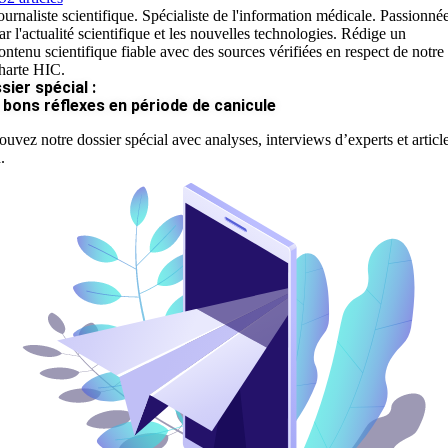
ournaliste scientifique. Spécialiste de l'information médicale. Passionné
ar l'actualité scientifique et les nouvelles technologies. Rédige un
ontenu scientifique fiable avec des sources vérifiées en respect de notre
harte HIC.
sier spécial :
 bons réflexes en période de canicule
ouvez notre dossier spécial avec analyses, interviews d’experts et articl
.