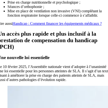
Prise en charge nutritionnelle et psychologique ;
Séances d’orthophonie ;
Mise en place de ventilation non invasive (VNI) complétant la
fonction respiratoire lorsque celle-ci commence à s’affaiblir.
ire aussi
Handicap : Comment financer les équipements médicaux ?
Un accès plus rapide et plus inclusif à la
prestation de compensation du handicap
(PCH)
ne nouvelle loi essentielle
e 10 février 2025, l’Assemblée nationale vient d’adopter à l’unanimité
ne loi essentielle pour les personnes atteintes de SLA. Il s’agit d’un text
isant à améliorer la prise en charge des patients atteints de SLA, mais
ussi d’autres pathologies d’évolution rapide.