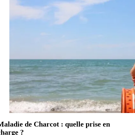
Maladie de Charcot : quelle prise en
charge ?