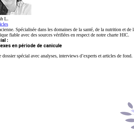
h L.
icles
ienne. Spécialisée dans les domaines de la santé, de la nutrition et de la
fique fiable avec des sources vérifiées en respect de notre charte HIC.
al :
lexes en période de canicule
 dossier spécial avec analyses, interviews d’experts et articles de fond.