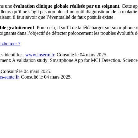
ans une
évaluation clinique globale réalisée par un soignant
. Cette a
illeurs qu’il ne s’agit pas non plus d’un outil diagnostique de la maladi
ant, il faut savoir que l’éventualité de faux positifs existe.
ble gratuitement
. Pour cela, il suffit de la télécharger sur smartphone
ignants dans l’objectif de détecter précocement les troubles évolutifs 
Alzheimer ?
s identifier..
www.inserm.fr
. Consulté le 04 mars 2025.
rment: A validation study: Smartphone App for MCI Detection. Science
. Consulté le 04 mars 2025.
-sante.fr
. Consulté le 04 mars 2025.