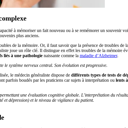
e complexe
acité à mémoriser un fait nouveau ou à se remémorer un souvenir voire 
 souvenirs plus anciens.
ubles de la mémoire. Or, il faut savoir que la présence de troubles de
iste joue un rôle clé. Il distingue en effet les troubles de la mémoire é
s liés à une pathologie
naissante comme la
maladie d’Alzheimer
.
 le système nerveux central. Son évolution est progressive.
alisée, le médecin généraliste dispose de
différents types de tests de dé
nt parfois boudés par les praticiens car sujets à interprétation ou
lents à
ermettant une évaluation cognitive globale. L’interprétation du résul
iété et dépression) et le niveau de vigilance du patient.
ide