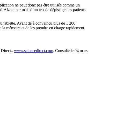
pplication ne peut donc pas être utilisée comme un
e d’Alzheimer mais d’un test de dépistage des patients
 ou tablette. Ayant déjà convaincu plus de 1 200
de la mémoire et de les prendre en charge rapidement.
 Direct..
www.sciencedirect.com
. Consulté le 04 mars