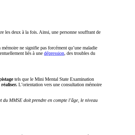
les deux à la fois. Ainsi, une personne souffrant de
 la mémoire ne signifie pas forcément qu’une maladie
ventuellement liés à une
dépression
, des troubles du
pistage
tels que le Mini Mental State Examination
 réaliser.
L’orientation vers une consultation mémoire
tat du MMSE doit prendre en compte l’âge, le niveau