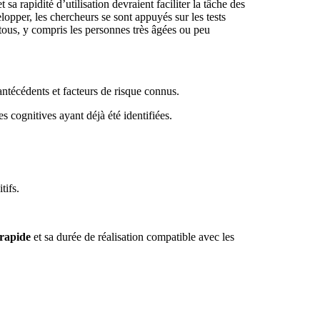
et sa rapidité d’utilisation devraient faciliter la tâche des
lopper, les chercheurs se sont appuyés sur les tests
tous, y compris les personnes très âgées ou peu
antécédents et facteurs de risque connus.
s cognitives ayant déjà été identifiées.
itifs.
 rapide
et sa durée de réalisation compatible avec les