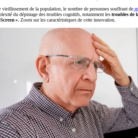
 vieillissement de la population, le nombre de personnes souffrant de
ma
lexité du dépistage des troubles cognitifs, notamment les
troubles de 
Screen »
. Zoom sur les caractéristiques de cette innovation.