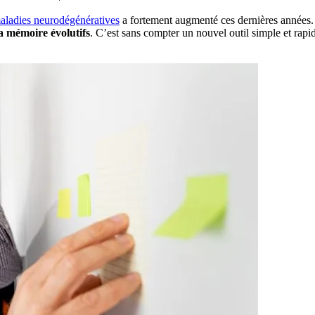
ladies neurodégénératives
a fortement augmenté ces dernières années. 
la mémoire évolutifs
. C’est sans compter un nouvel outil simple et rapide