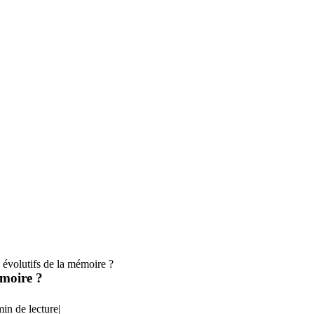
 évolutifs de la mémoire ?
émoire ?
min de lecture
|