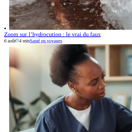
Zoom sur l’hydrocution : le vrai du faux
6 août
4 min
Santé en voyages