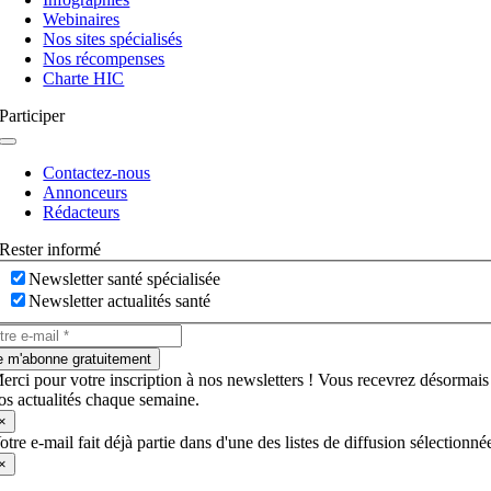
Webinaires
Nos sites spécialisés
Nos récompenses
Charte HIC
Participer
Navigation
à
Contactez-nous
bascule
Annonceurs
Rédacteurs
Rester informé
Newsletter santé spécialisée
Newsletter actualités santé
e m'abonne gratuitement
erci pour votre inscription à nos newsletters ! Vous recevrez désormais
os actualités chaque semaine.
×
otre e-mail fait déjà partie dans d'une des listes de diffusion sélectionné
×