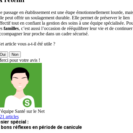
e passage en établissement est une étape émotionnellement lourde, mai
lle peut offrir un soulagement durable. Elle permet de préserver le lien
ffectif tout en confiant la gestion des soins à une équipe spécialisée. Po
es
familles
, c’est aussi l’occasion de rééquilibrer leur vie et de continuer
ccompagner leur proche dans un cadre sécurisé.
et article vous a-t-il été utile ?
Oui
Non
erci pour votre avis !
'équipe Santé sur le Net
21 articles
sier spécial :
 bons réflexes en période de canicule