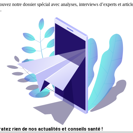
ouvez notre dossier spécial avec analyses, interviews d’experts et articl
.
ratez rien de nos actualités et conseils santé !