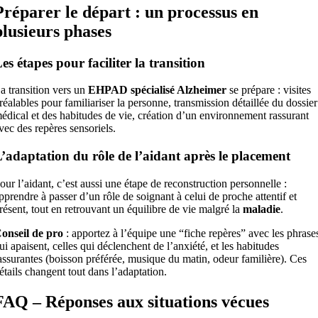
Préparer le départ : un processus en
plusieurs phases
es étapes pour faciliter la transition
a transition vers un
EHPAD spécialisé Alzheimer
se prépare : visites
réalables pour familiariser la personne, transmission détaillée du dossier
édical et des habitudes de vie, création d’un environnement rassurant
vec des repères sensoriels.
’adaptation du rôle de l’aidant après le placement
our l’aidant, c’est aussi une étape de reconstruction personnelle :
pprendre à passer d’un rôle de soignant à celui de proche attentif et
résent, tout en retrouvant un équilibre de vie malgré la
maladie
.
onseil de pro
: apportez à l’équipe une “fiche repères” avec les phrase
ui apaisent, celles qui déclenchent de l’anxiété, et les habitudes
assurantes (boisson préférée, musique du matin, odeur familière). Ces
étails changent tout dans l’adaptation.
FAQ – Réponses aux situations vécues