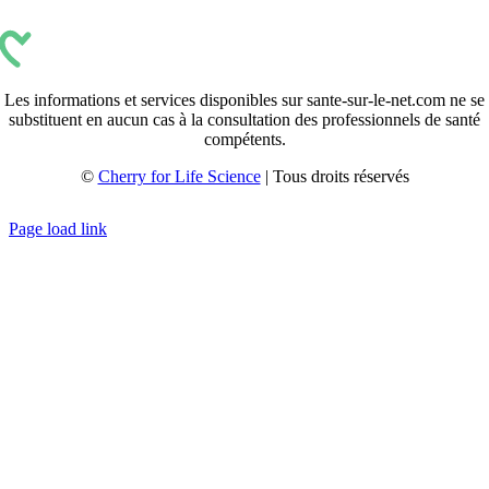
Les informations et services disponibles sur sante-sur-le-net.com ne se
substituent en aucun cas à la consultation des professionnels de santé
compétents.
©
Cherry for Life Science
| Tous droits réservés
Créé avec
par
zakaru.studio
Page load link