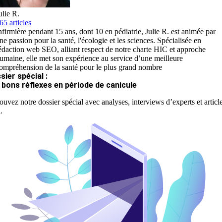
ulie R.
65 articles
nfirmière pendant 15 ans, dont 10 en pédiatrie, Julie R. est animée par
ne passion pour la santé, l'écologie et les sciences. Spécialisée en
édaction web SEO, alliant respect de notre charte HIC et approche
umaine, elle met son expérience au service d’une meilleure
ompréhension de la santé pour le plus grand nombre
sier spécial :
 bons réflexes en période de canicule
ouvez notre dossier spécial avec analyses, interviews d’experts et articl
.