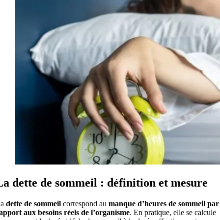
La dette de sommeil : définition et mesure
La
dette de sommeil
correspond au
manque d’heures de sommeil par
apport aux besoins réels de l’organisme
. En pratique, elle se calcule