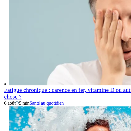
Fatigue chronique : carence en fer, vitamine D ou aut
chose ?
6 août
5 min
Santé au quotidien