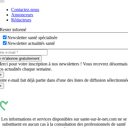
Navigation
à
Contactez-nous
bascule
Annonceurs
Rédacteurs
Rester informé
Newsletter santé spécialisée
Newsletter actualités santé
e m'abonne gratuitement
erci pour votre inscription à nos newsletters ! Vous recevrez désormais
os actualités chaque semaine.
×
otre e-mail fait déjà partie dans d'une des listes de diffusion sélectionné
×
Les informations et services disponibles sur sante-sur-le-net.com ne se
substituent en aucun cas à la consultation des professionnels de santé