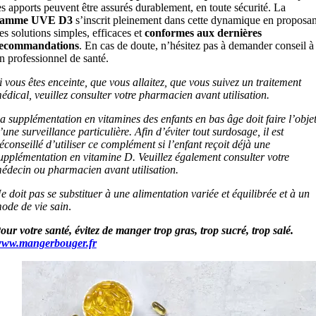
es apports peuvent être assurés durablement, en toute sécurité. La
gamme UVE D3
s’inscrit pleinement dans cette dynamique en proposan
es solutions simples, efficaces et
conformes aux dernières
ecommandations
. En cas de doute, n’hésitez pas à demander conseil à
n professionnel de santé.
i vous êtes enceinte, que vous allaitez, que vous suivez un traitement
édical, veuillez consulter votre pharmacien avant utilisation.
a supplémentation en vitamines des enfants en bas âge doit faire l’obje
’une surveillance particulière. Afin d’éviter tout surdosage, il est
éconseillé d’utiliser ce complément si l’enfant reçoit déjà une
upplémentation en vitamine D. Veuillez également consulter votre
édecin ou pharmacien avant utilisation.
e doit pas se substituer à une alimentation variée et équilibrée et à un
ode de vie sain
.
our votre santé, évitez de manger trop gras, trop sucré, trop salé.
ww.mangerbouger.fr