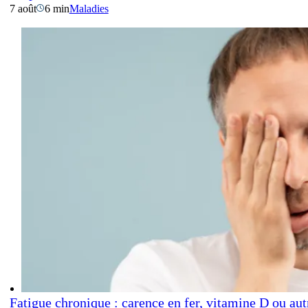
7 août
6 min
Maladies
Fatigue chronique : carence en fer, vitamine D ou aut