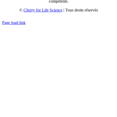
compétents.
©
Cherry for Life Science
| Tous droits réservés
Créé avec
par
zakaru.studio
Page load link