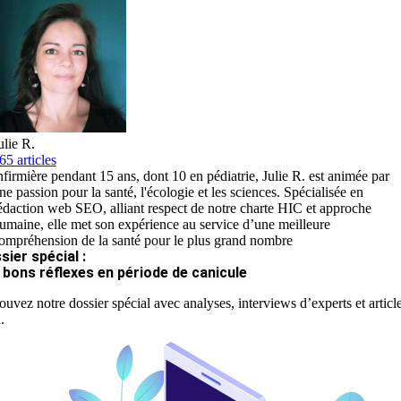
ulie R.
65 articles
nfirmière pendant 15 ans, dont 10 en pédiatrie, Julie R. est animée par
ne passion pour la santé, l'écologie et les sciences. Spécialisée en
édaction web SEO, alliant respect de notre charte HIC et approche
umaine, elle met son expérience au service d’une meilleure
ompréhension de la santé pour le plus grand nombre
sier spécial :
 bons réflexes en période de canicule
ouvez notre dossier spécial avec analyses, interviews d’experts et articl
.