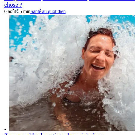
chose ?
6 août
5 min
Santé au quotidien