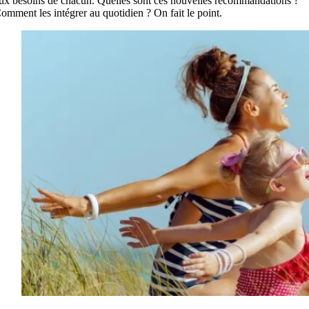
ux besoins de chacun. Quelles sont ces nouvelles recommandations ?
omment les intégrer au quotidien ? On fait le point.