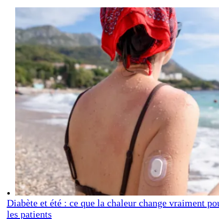
Diabète et été : ce que la chaleur change vraiment po
les patients