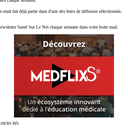
lités chaque semaine.
e-mail fait déjà partie dans d'une des listes de diffusion sélectionnée.
ewsletter Santé Sur Le Net chaque semaine dans votre boite mail.
rticles liés