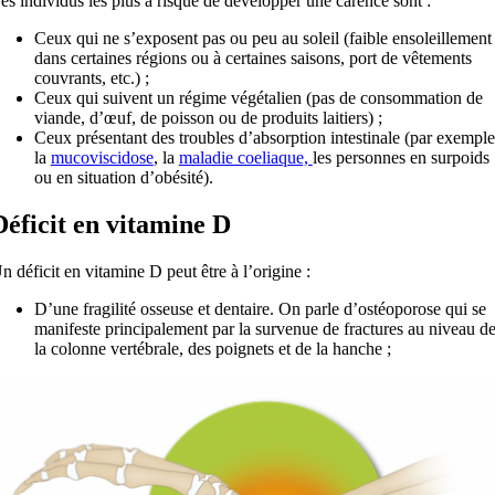
es individus les plus à risque de développer une carence sont :
Ceux qui ne s’exposent pas ou peu au soleil (faible ensoleillement
dans certaines régions ou à certaines saisons, port de vêtements
couvrants, etc.) ;
Ceux qui suivent un régime végétalien (pas de consommation de
viande, d’œuf, de poisson ou de produits laitiers) ;
Ceux présentant des troubles d’absorption intestinale (par exemple
la
mucoviscidose
, la
maladie coeliaque,
les personnes en surpoids
ou en situation d’obésité).
Déficit en vitamine D
n déficit en vitamine D peut être à l’origine :
D’une fragilité osseuse et dentaire. On parle d’ostéoporose qui se
manifeste principalement par la survenue de fractures au niveau d
la colonne vertébrale, des poignets et de la hanche ;