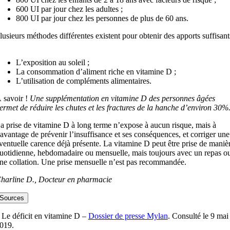
600 UI par jour chez les adultes ;
800 UI par jour chez les personnes de plus de 60 ans.
lusieurs méthodes différentes existent pour obtenir des apports suffisant
L’exposition au soleil ;
La consommation d’aliment riche en vitamine D ;
L’utilisation de compléments alimentaires.
 savoir !
Une supplémentation en vitamine D des personnes âgées
ermet de réduire les chutes et les fractures de la hanche d’environ 30%
a prise de vitamine D à long terme n’expose à aucun risque, mais à
’avantage de prévenir l’insuffisance et ses conséquences, et corriger une
ventuelle carence déjà présente. La vitamine D peut être prise de maniè
uotidienne, hebdomadaire ou mensuelle, mais toujours avec un repas o
ne collation. Une prise mensuelle n’est pas recommandée.
harline D., Docteur en pharmacie
Sources
 Le déficit en vitamine D –
Dossier de presse Mylan
. Consulté le 9 mai
019.