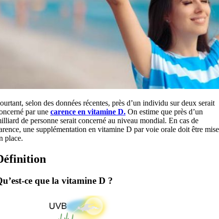
ourtant, selon des données récentes, près d’un individu sur deux serait
oncerné par une
carence en vitamine D.
On estime que près d’un
illiard de personne serait concerné au niveau mondial. En cas de
arence, une supplémentation en vitamine D par voie orale doit être mise
n place.
Définition
u’est-ce que la vitamine D ?