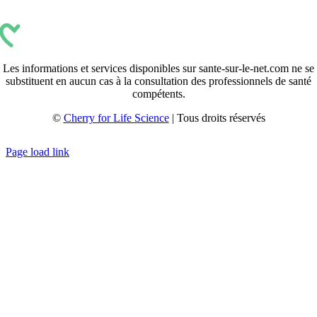
Les informations et services disponibles sur sante-sur-le-net.com ne se
substituent en aucun cas à la consultation des professionnels de santé
compétents.
©
Cherry for Life Science
| Tous droits réservés
Créé avec
par
zakaru.studio
Page load link