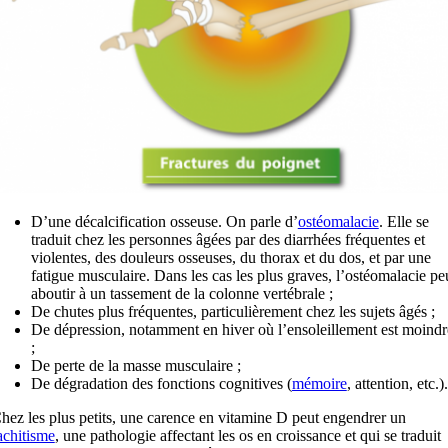
D’une décalcification osseuse. On parle d’
ostéomalacie
. Elle se
traduit chez les personnes âgées par des diarrhées fréquentes et
violentes, des douleurs osseuses, du thorax et du dos, et par une
fatigue musculaire. Dans les cas les plus graves, l’ostéomalacie pe
aboutir à un tassement de la colonne vertébrale ;
De chutes plus fréquentes, particulièrement chez les sujets âgés ;
De dépression, notamment en hiver où l’ensoleillement est moindr
;
De perte de la masse musculaire ;
De dégradation des fonctions cognitives (
mémoire
, attention, etc.).
hez les plus petits, une carence en vitamine D peut engendrer un
achitisme
, une pathologie affectant les os en croissance et qui se traduit