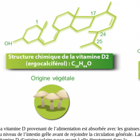
a vitamine D provenant de l’alimentation est absorbée avec les graisses
u niveau de l’intestin grêle avant de rejoindre la circulation générale. La
itamine D d’origine solaire passe quant à elle directement dans la