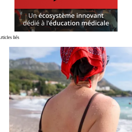
rticles liés