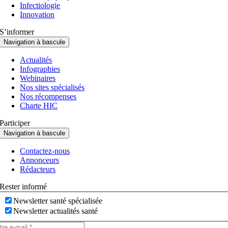
Infectiologie
Innovation
S’informer
Navigation à bascule
Actualités
Infographies
Webinaires
Nos sites spécialisés
Nos récompenses
Charte HIC
Participer
Navigation à bascule
Contactez-nous
Annonceurs
Rédacteurs
Rester informé
Newsletter santé spécialisée
Newsletter actualités santé