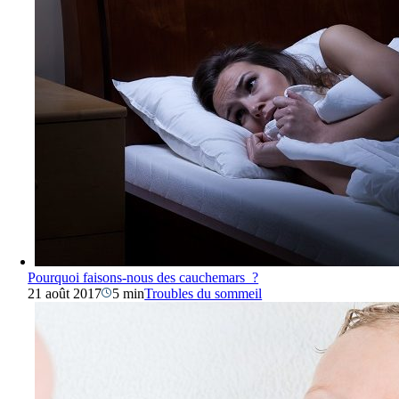
Pourquoi faisons-nous des cauchemars ?
21 août 2017
5 min
Troubles du sommeil