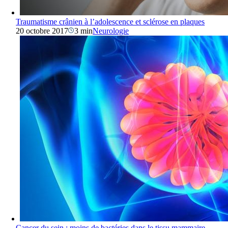
Traumatisme crânien à l’adolescence et sclérose en plaques
20 octobre 2017
3 min
Neurologie
Cancer du sein : moins de bactéries dans le tissu mammaire