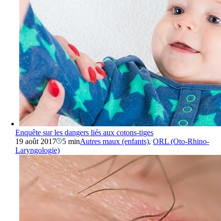
Enquête sur les dangers liés aux cotons-tiges
19 août 2017
5 min
Autres maux (enfants)
,
ORL (Oto-Rhino-
Laryngologie)