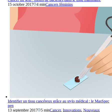
15 octobre 2017
4 min
Cancers féminins
Identifier un tissu cancéreux grâce au stylo médical : le MasSpec
pen
13 septembre 2017
5 min
Cancer
,
Innovations
,
Nouveaux