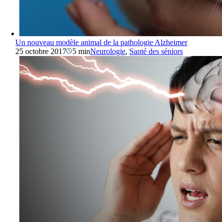
Un nouveau modèle animal de la pathologie Alzheimer
25 octobre 2017
5 min
Neurologie
,
Santé des séniors