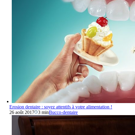
Erosion dentaire : soyez attentifs à votre alimentation !
26 août 2017
3 min
Bucco-dentaire