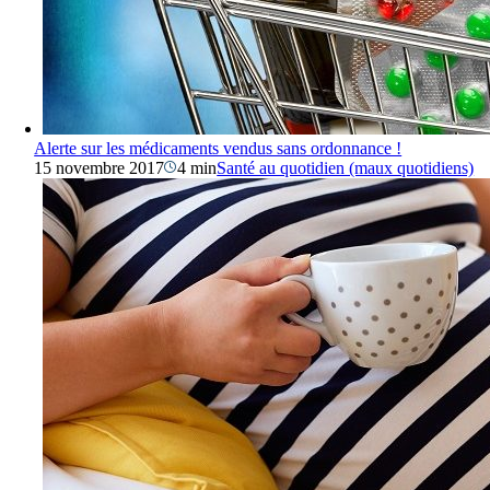
Alerte sur les médicaments vendus sans ordonnance !
15 novembre 2017
4 min
Santé au quotidien (maux quotidiens)