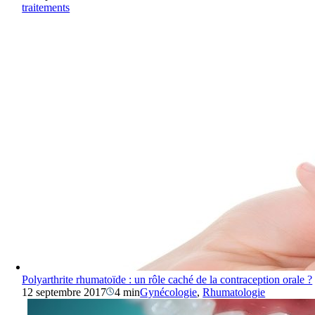
traitements
Polyarthrite rhumatoïde : un rôle caché de la contraception orale ?
12 septembre 2017
4 min
Gynécologie
,
Rhumatologie