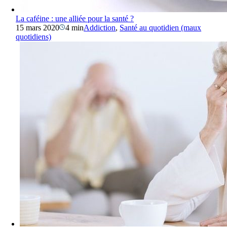
La caféine : une alliée pour la santé ?
15 mars 2020
4 min
Addiction
,
Santé au quotidien (maux
quotidiens)