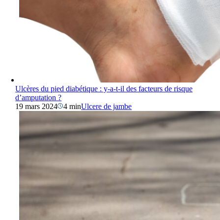
Ulcères du pied diabétique : y-a-t-il des facteurs de risque
d’amputation ?
19 mars 2024
4 min
Ulcere de jambe