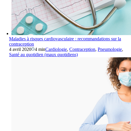
Maladies à risques cardiovasculaire : recommandations sur la
contraception
4 avril 2020
4 min
Cardiologie
,
Contraception
,
Pneumologie
,
Santé au quotidien (maux quotidiens)