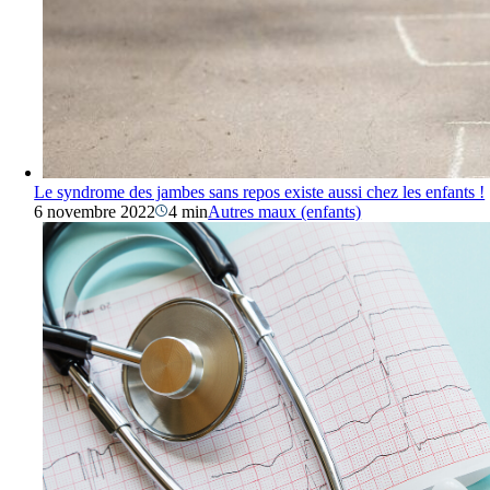
Le syndrome des jambes sans repos existe aussi chez les enfants !
6 novembre 2022
4 min
Autres maux (enfants)