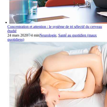
Concentration et attention : le système de tri sélectif du cerveau
étudié
24 mars 2020
4 min
Neurologie
,
Santé au quotidien (maux
quotidiens)