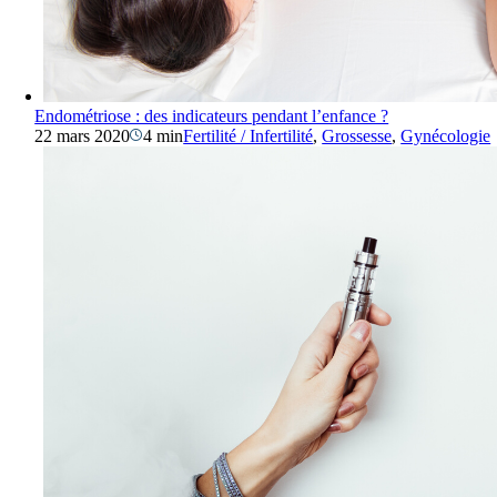
Endométriose : des indicateurs pendant l’enfance ?
22 mars 2020
4 min
Fertilité / Infertilité
,
Grossesse
,
Gynécologie