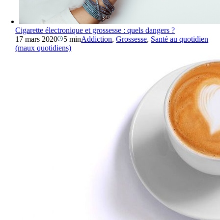
Cigarette électronique et grossesse : quels dangers ?
17 mars 2020
5 min
Addiction
,
Grossesse
,
Santé au quotidien
(maux quotidiens)