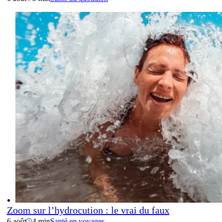
Zoom sur l’hydrocution : le vrai du faux
6 août
4 min
Santé en voyages