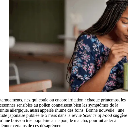
ternuements, nez qui coule ou encore irritation : chaque printemps, les
ersonnes sensibles au pollen connaissent bien les symptômes de la
hinite allergique, aussi appelée rhume des foins. Bonne nouvelle : une
tude japonaise publiée le 5 mars dans la revue
Science of Food
suggère
u’une boisson très populaire au Japon, le matcha, pourrait aider à
tténuer certains de ces désagréments.