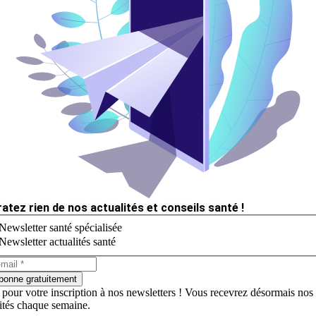
ratez rien de nos actualités et conseils santé !
Newsletter santé spécialisée
Newsletter actualités santé
bonne gratuitement
 pour votre inscription à nos newsletters ! Vous recevrez désormais nos
lités chaque semaine.