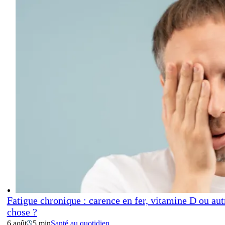
Fatigue chronique : carence en fer, vitamine D ou aut
chose ?
6 août
5 min
Santé au quotidien