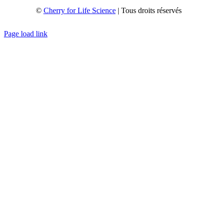
©
Cherry for Life Science
| Tous droits réservés
Créé avec
par
zakaru.studio
Page load link