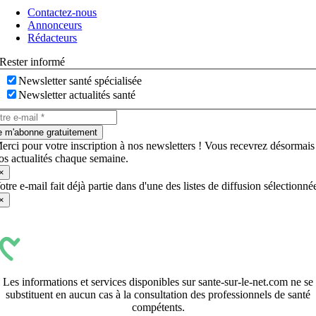
à
Contactez-nous
bascule
Annonceurs
Rédacteurs
Rester informé
Newsletter santé spécialisée
Newsletter actualités santé
e m'abonne gratuitement
erci pour votre inscription à nos newsletters ! Vous recevrez désormais
os actualités chaque semaine.
×
otre e-mail fait déjà partie dans d'une des listes de diffusion sélectionné
×
Les informations et services disponibles sur sante-sur-le-net.com ne se
substituent en aucun cas à la consultation des professionnels de santé
compétents.