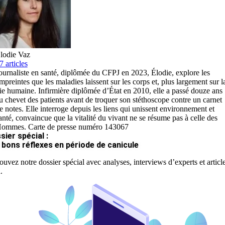
lodie Vaz
7 articles
ournaliste en santé, diplômée du CFPJ en 2023, Élodie, explore les
mpreintes que les maladies laissent sur les corps et, plus largement sur l
ie humaine. Infirmière diplômée d’État en 2010, elle a passé douze ans
u chevet des patients avant de troquer son stéthoscope contre un carnet
e notes. Elle interroge depuis les liens qui unissent environnement et
anté, convaincue que la vitalité du vivant ne se résume pas à celle des
ommes. Carte de presse numéro 143067
sier spécial :
 bons réflexes en période de canicule
ouvez notre dossier spécial avec analyses, interviews d’experts et articl
.