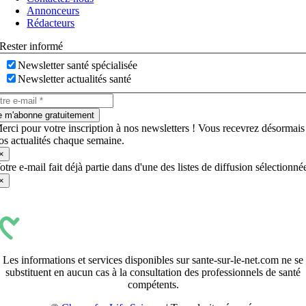
bascule
Annonceurs
Rédacteurs
Rester informé
Newsletter santé spécialisée
Newsletter actualités santé
e m'abonne gratuitement
erci pour votre inscription à nos newsletters ! Vous recevrez désormais
os actualités chaque semaine.
×
otre e-mail fait déjà partie dans d'une des listes de diffusion sélectionné
×
Les informations et services disponibles sur sante-sur-le-net.com ne se
substituent en aucun cas à la consultation des professionnels de santé
compétents.