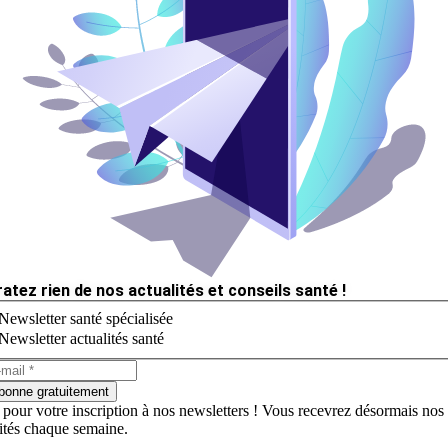
ratez rien de nos actualités et conseils santé !
Newsletter santé spécialisée
Newsletter actualités santé
bonne gratuitement
 pour votre inscription à nos newsletters ! Vous recevrez désormais nos
lités chaque semaine.