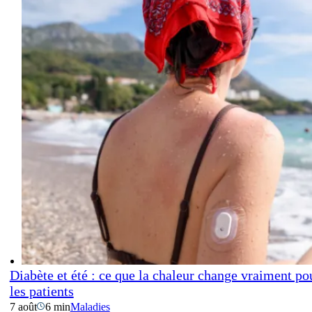
Diabète et été : ce que la chaleur change vraiment po
les patients
7 août
6 min
Maladies