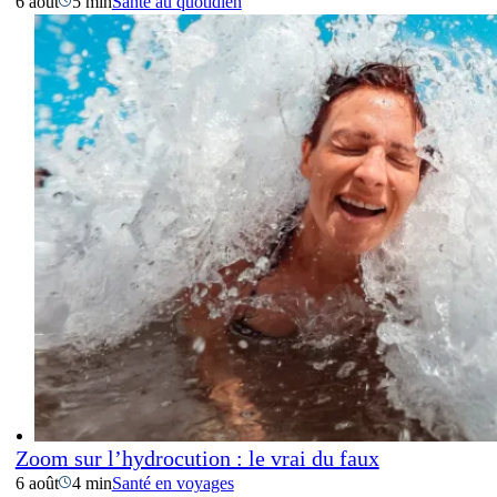
6 août
5 min
Santé au quotidien
Zoom sur l’hydrocution : le vrai du faux
6 août
4 min
Santé en voyages