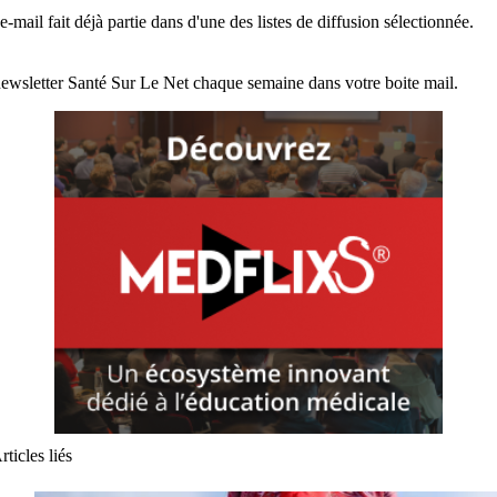
e-mail fait déjà partie dans d'une des listes de diffusion sélectionnée.
ewsletter Santé Sur Le Net chaque semaine dans votre boite mail.
rticles liés