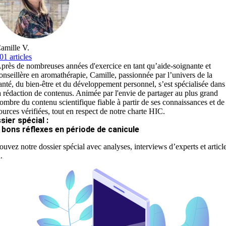
amille V.
01 articles
près de nombreuses années d'exercice en tant qu’aide-soignante et
onseillère en aromathérapie, Camille, passionnée par l’univers de la
anté, du bien-être et du développement personnel, s’est spécialisée dans
a rédaction de contenus. Animée par l'envie de partager au plus grand
ombre du contenu scientifique fiable à partir de ses connaissances et de
ources vérifiées, tout en respect de notre charte HIC.
sier spécial :
 bons réflexes en période de canicule
ouvez notre dossier spécial avec analyses, interviews d’experts et articl
.