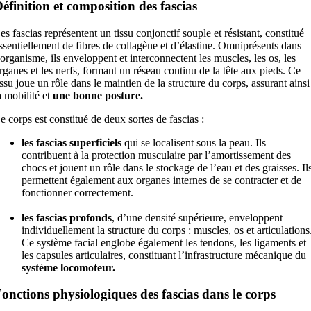
éfinition et composition des fascias
es fascias représentent un tissu conjonctif souple et résistant, constitué
ssentiellement de fibres de collagène et d’élastine. Omniprésents dans
’organisme, ils enveloppent et interconnectent les muscles, les os, les
rganes et les nerfs, formant un réseau continu de la tête aux pieds. Ce
issu joue un rôle dans le maintien de la structure du corps, assurant ainsi
a mobilité et
une bonne posture.
e corps est constitué de deux sortes de fascias :
les fascias superficiels
qui se localisent sous la peau. Ils
contribuent à la protection musculaire par l’amortissement des
chocs et jouent un rôle dans le stockage de l’eau et des graisses. Il
permettent également aux organes internes de se contracter et de
fonctionner correctement.
les fascias profonds
, d’une densité supérieure, enveloppent
individuellement la structure du corps : muscles, os et articulations
Ce système facial englobe également les tendons, les ligaments et
les capsules articulaires, constituant l’infrastructure mécanique du
système locomoteur.
onctions physiologiques des fascias dans le corps