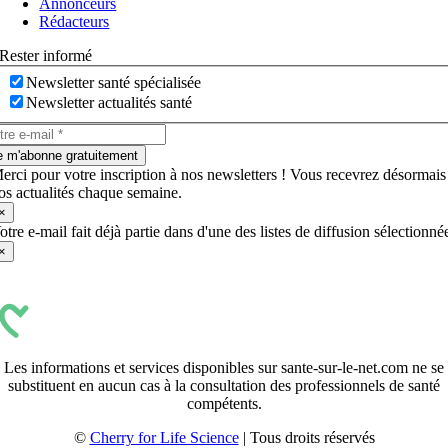
Annonceurs
Rédacteurs
Rester informé
Newsletter santé spécialisée
Newsletter actualités santé
e m'abonne gratuitement
erci pour votre inscription à nos newsletters ! Vous recevrez désormais
os actualités chaque semaine.
×
otre e-mail fait déjà partie dans d'une des listes de diffusion sélectionné
×
Les informations et services disponibles sur sante-sur-le-net.com ne se
substituent en aucun cas à la consultation des professionnels de santé
compétents.
©
Cherry for Life Science
| Tous droits réservés