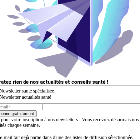
ratez rien de nos actualités et conseils santé !
Newsletter santé spécialisée
Newsletter actualités santé
bonne gratuitement
 pour votre inscription à nos newsletters ! Vous recevrez désormais nos
lités chaque semaine.
e-mail fait déjà partie dans d'une des listes de diffusion sélectionnée.