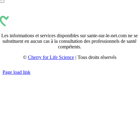
Les informations et services disponibles sur sante-sur-le-net.com ne se
substituent en aucun cas à la consultation des professionnels de santé
compétents.
©
Cherry for Life Science
| Tous droits réservés
Créé avec
par
zakaru.studio
Page load link