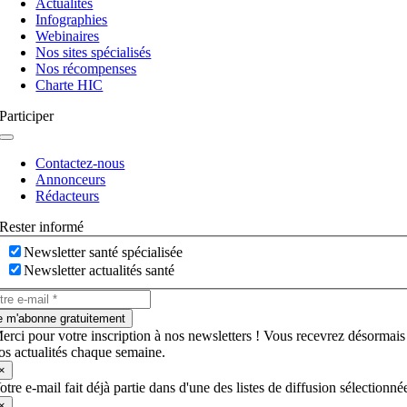
Actualités
bascule
Infographies
Webinaires
Nos sites spécialisés
Nos récompenses
Charte HIC
Participer
Navigation
à
Contactez-nous
bascule
Annonceurs
Rédacteurs
Rester informé
Newsletter santé spécialisée
Newsletter actualités santé
e m'abonne gratuitement
erci pour votre inscription à nos newsletters ! Vous recevrez désormais
os actualités chaque semaine.
×
otre e-mail fait déjà partie dans d'une des listes de diffusion sélectionné
×