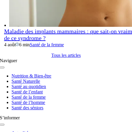
Maladie des implants mammaires : que sait-on vraim
de ce syndrome ?
4 août
6 min
Santé de la femme
Tous les articles
Naviguer
Navigation
à
Nutrition & Bien-être
bascule
Santé Naturelle
Santé au quotidien
Santé de l’enfant
Santé de la femme
Santé de l’homme
Santé des séniors
S’informer
Navigation
à