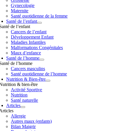
Grossesse
Gynecologie
Maternite
Santé quotidienne de la femme
Santé de l’enfant
Santé de l’enfant
Cancers de l’enfant
Développement Enfant
Maladies Infantiles
Malformations Congénitales
Maux d’enfance
Santé de l’homme
Santé de l’homme
Cancers masculins
Santé quotidienne de l’homme
Nutrition & Bien-être
Nutrition & bien-être
Activité Sportive
Nutrition
Santé naturelle
Articles
Articles
Allergie
Autres maux (enfants)
Bilan Maigrir