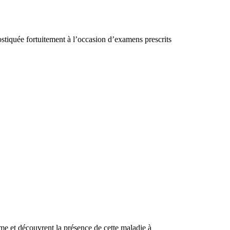
ostiquée fortuitement à l’occasion d’examens prescrits
me et découvrent la présence de cette maladie à