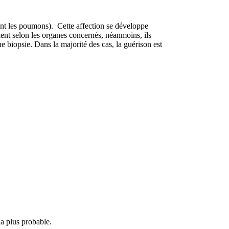
ent les poumons). Cette affection se développe
ent selon les organes concernés, néanmoins, ils
e biopsie. Dans la majorité des cas, la guérison est
la plus probable.