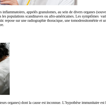
res inflammatoires, appelés granulomes, au sein de divers organes (souv
ans les populations scandinaves ou afro-américaines. Les symptômes vari
stic repose sur une radiographie thoracique, une tomodensitométrie et un
re.
ieurs organes) dont la cause est inconnue. L’hypothèse immunitaire est 