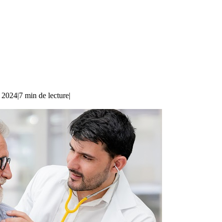
e 2024
|
7 min de lecture
|