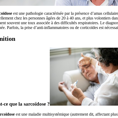
coïdose
est une pathologie caractérisée par la présence d’amas cellulai
ellement chez les personnes âgées de 20 à 40 ans, et plus volontiers d
ent souvent une toux associée à des difficultés respiratoires. Le diagno
ée. Parfois, la prise d’anti-inflammatoires ou de corticoïdes est nécessai
nition
t-ce que la sarcoïdose ?
rcoïdose
est une maladie multisystémique (autrement dit, affectant plus