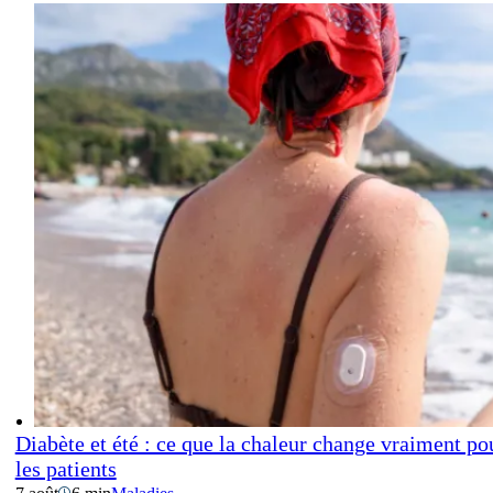
Diabète et été : ce que la chaleur change vraiment po
les patients