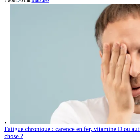
7 août
6 min
Maladies
Fatigue chronique : carence en fer, vitamine D ou aut
chose ?