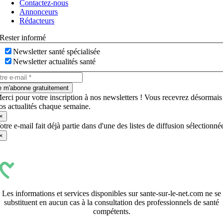
Contactez-nous
bascule
Annonceurs
Rédacteurs
Rester informé
Newsletter santé spécialisée
Newsletter actualités santé
e m'abonne gratuitement
erci pour votre inscription à nos newsletters ! Vous recevrez désormais
os actualités chaque semaine.
×
otre e-mail fait déjà partie dans d'une des listes de diffusion sélectionné
×
Les informations et services disponibles sur sante-sur-le-net.com ne se
substituent en aucun cas à la consultation des professionnels de santé
compétents.