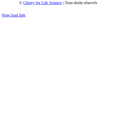
©
Cherry for Life Science
| Tous droits réservés
Créé avec
par
zakaru.studio
Page load link