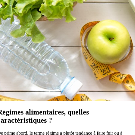
Régimes alimentaires, quelles
caractéristiques ?
e prime abord, le terme régime a plutôt tendance à faire fuir ou à