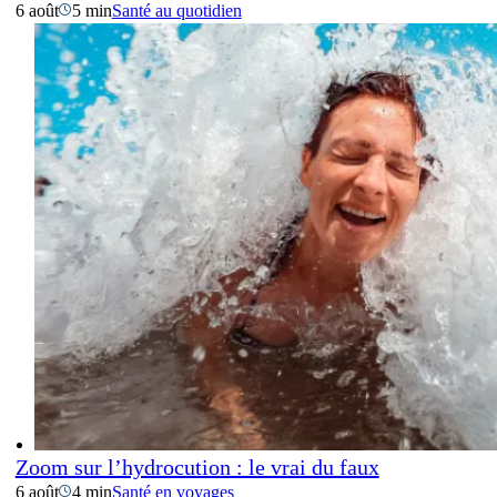
6 août
5 min
Santé au quotidien
Zoom sur l’hydrocution : le vrai du faux
6 août
4 min
Santé en voyages