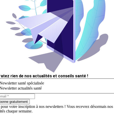
ratez rien de nos actualités et conseils santé !
Newsletter santé spécialisée
Newsletter actualités santé
bonne gratuitement
 pour votre inscription à nos newsletters ! Vous recevrez désormais nos
lités chaque semaine.