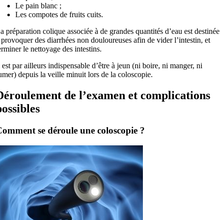
Le pain blanc ;
Les compotes de fruits cuits.
a préparation colique associée à de grandes quantités d’eau est destinée
 provoquer des diarrhées non douloureuses afin de vider l’intestin, et
erminer le nettoyage des intestins.
l est par ailleurs indispensable d’être à jeun (ni boire, ni manger, ni
umer) depuis la veille minuit lors de la coloscopie.
Déroulement de l’examen et complications
possibles
omment se déroule une coloscopie ?