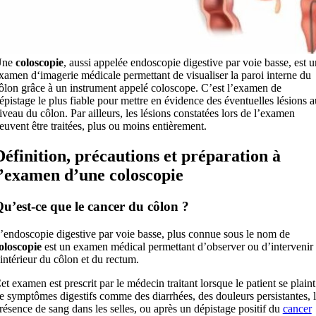
Une
coloscopie
, aussi appelée endoscopie digestive par voie basse, est u
xamen d‘imagerie médicale permettant de visualiser la paroi interne du
ôlon grâce à un instrument appelé coloscope. C’est l’examen de
épistage le plus fiable pour mettre en évidence des éventuelles lésions a
iveau du côlon. Par ailleurs, les lésions constatées lors de l’examen
euvent être traitées, plus ou moins entièrement.
Définition, précautions et préparation à
l’examen d’une coloscopie
u’est-ce que le cancer du côlon ?
’endoscopie digestive par voie basse, plus connue sous le nom de
oloscopie
est un examen médical permettant d’observer ou d’intervenir
’intérieur du côlon et du rectum.
et examen est prescrit par le médecin traitant lorsque le patient se plaint
e symptômes digestifs comme des diarrhées, des douleurs persistantes, 
résence de sang dans les selles, ou après un dépistage positif du
cancer