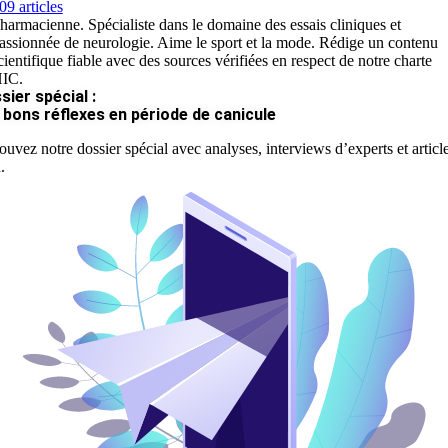
09 articles
harmacienne. Spécialiste dans le domaine des essais cliniques et
assionnée de neurologie. Aime le sport et la mode. Rédige un contenu
cientifique fiable avec des sources vérifiées en respect de notre charte
IC.
sier spécial :
 bons réflexes en période de canicule
ouvez notre dossier spécial avec analyses, interviews d’experts et articl
.