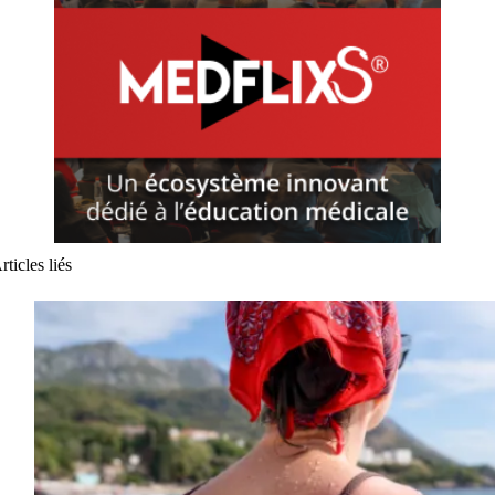
rticles liés