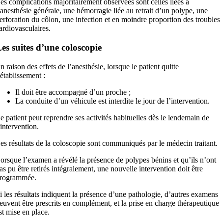
es complications majoritairement observées sont celles liées à
’anesthésie générale, une hémorragie liée au retrait d’un polype, une
erforation du côlon, une infection et en moindre proportion des troubles
ardiovasculaires.
es suites d’une coloscopie
n raison des effets de l’anesthésie, lorsque le patient quitte
’établissement :
Il doit être accompagné d’un proche ;
La conduite d’un véhicule est interdite le jour de l’intervention.
e patient peut reprendre ses activités habituelles dès le lendemain de
’intervention.
es résultats de la coloscopie sont communiqués par le médecin traitant.
orsque l’examen a révélé la présence de polypes bénins et qu’ils n’ont
as pu être retirés intégralement, une nouvelle intervention doit être
rogrammée.
i les résultats indiquent la présence d’une pathologie, d’autres examens
euvent être prescrits en complément, et la prise en charge thérapeutique
st mise en place.