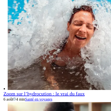
Zoom sur l’hydrocution : le vrai du faux
6 août
4 min
Santé en voyages