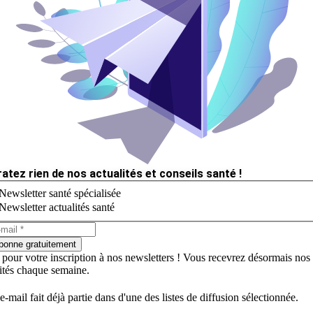
ratez rien de nos actualités et conseils santé !
Newsletter santé spécialisée
Newsletter actualités santé
bonne gratuitement
 pour votre inscription à nos newsletters ! Vous recevrez désormais nos
lités chaque semaine.
e-mail fait déjà partie dans d'une des listes de diffusion sélectionnée.