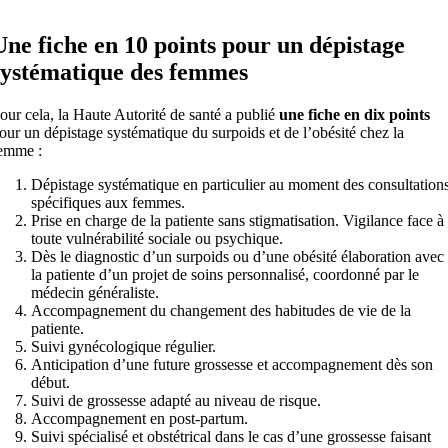
Une fiche en 10 points pour un dépistage
systématique des femmes
our cela, la Haute Autorité de santé a publié
une fiche en dix points
our un dépistage systématique du surpoids et de l’obésité chez la
emme :
Dépistage systématique en particulier au moment des consultation
spécifiques aux femmes.
Prise en charge de la patiente sans stigmatisation. Vigilance face à
toute vulnérabilité sociale ou psychique.
Dès le diagnostic d’un surpoids ou d’une obésité élaboration avec
la patiente d’un projet de soins personnalisé, coordonné par le
médecin généraliste.
Accompagnement du changement des habitudes de vie de la
patiente.
Suivi gynécologique régulier.
Anticipation d’une future grossesse et accompagnement dès son
début.
Suivi de grossesse adapté au niveau de risque.
Accompagnement en post-partum.
Suivi spécialisé et obstétrical dans le cas d’une grossesse faisant