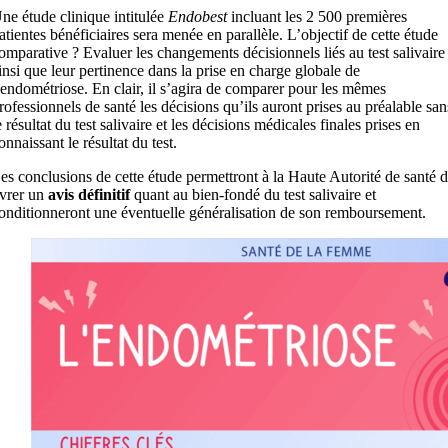
ne étude clinique intitulée
Endobest
incluant les 2 500 premières
atientes bénéficiaires sera menée en parallèle. L’objectif de cette étude
omparative ? Evaluer les changements décisionnels liés au test salivaire
insi que leur pertinence dans la prise en charge globale de
’endométriose. En clair, il s’agira de comparer pour les mêmes
rofessionnels de santé les décisions qu’ils auront prises au préalable san
e résultat du test salivaire et les décisions médicales finales prises en
onnaissant le résultat du test.
es conclusions de cette étude permettront à la Haute Autorité de santé 
ivrer un
avis définitif
quant au bien-fondé du test salivaire et
onditionneront une éventuelle généralisation de son remboursement.