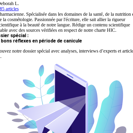
eborah L.
85 articles
harmacienne. Spécialisée dans les domaines de la santé, de la nutrition 
e la cosmétologie. Passionnée par l'écriture, elle sait allier la rigueur
cientifique à la beauté de notre langue. Rédige un contenu scientifique
iable avec des sources vérifiées en respect de notre charte HIC.
sier spécial :
 bons réflexes en période de canicule
ouvez notre dossier spécial avec analyses, interviews d’experts et articl
.