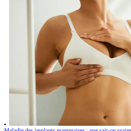
Maladie des implants mammaires : que sait-on vraim