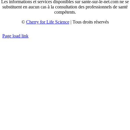
Les informations et services disponibles sur sante-sur-le-net.com ne se
substituent en aucun cas à la consultation des professionnels de santé
compétents.
©
Cherry for Life Science
| Tous droits réservés
Créé avec
par
zakaru.studio
Page load link