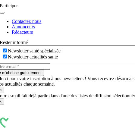
Participer
Navigation
à
Contactez-nous
bascule
Annonceurs
Rédacteurs
Rester informé
Newsletter santé spécialisée
Newsletter actualités santé
e m'abonne gratuitement
erci pour votre inscription à nos newsletters ! Vous recevrez désormais
os actualités chaque semaine.
×
otre e-mail fait déjà partie dans d'une des listes de diffusion sélectionné
×