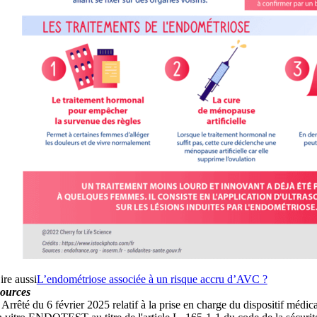
ire aussi
L’endométriose associée à un risque accru d’AVC ?
ources
 Arrêté du 6 février 2025 relatif à la prise en charge du dispositif médica