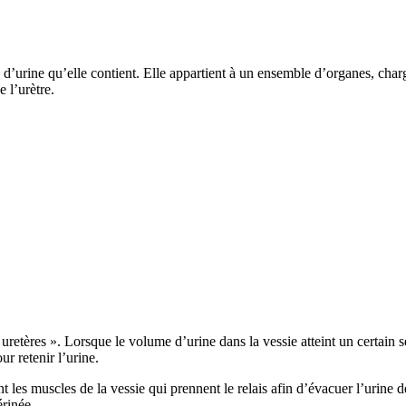
té d’urine qu’elle contient. Elle appartient à un ensemble d’organes, cha
e l’urètre.
 « uretères ». Lorsque le volume d’urine dans la vessie atteint un certain
ur retenir l’urine.
t les muscles de la vessie qui prennent le relais afin d’évacuer l’urine d
érinée.