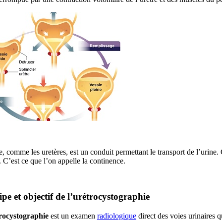
e, comme les uretères, est un conduit permettant le transport de l’urine. 
. C’est ce que l’on appelle la continence.
ipe et objectif de l’urétrocystographie
rocystographie
est un examen
radiologique
direct des voies urinaires q