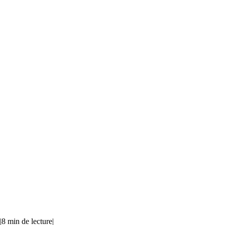
|
8 min de lecture
|