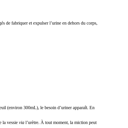
rgés de fabriquer et expulser l’urine en dehors du corps,
 seuil (environ 300mL), le besoin d’uriner apparaît. En
e la vessie
via
l’urètre. À tout moment, la miction peut