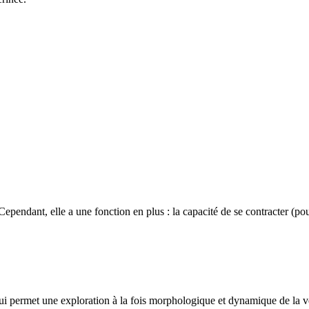
Cependant, elle a une fonction en plus : la capacité de se contracter (pou
ui permet une exploration à la fois morphologique et dynamique de la vess