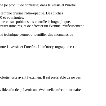
 (le produit de contraste) dans la vessie et l‘urètre.
se remplie d’urine radio-opaque. Des clichés
60 et 90 minutes.
duite en sus pubien sous contrôle échographique.
flux urinaires, et de détecter un éventuel rétrécissement
te technique permet d’identifier des anomalies de
e la vessie et l’uretère. L’urétrocystographie est
iologie juste avant l’examen. Il est préférable de ne pas
sible afin de prévenir une éventuelle infection urinaire