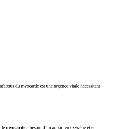
infarctus du myocarde est une urgence vitale nécessitant
, le
myocarde
a besoin d’un apport en oxygène et en