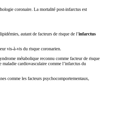
hologie coronaire. La mortalité post-infarctus est
lipidémies, autant de facteurs de risque de l’
infarctus
eur vis-à-vis du risque coronarien.
 le syndrome métabolique reconnu comme facteur de risque
de maladie cardiovasculaire comme l’infarctus du
riennes comme les facteurs psychocomportementaux,