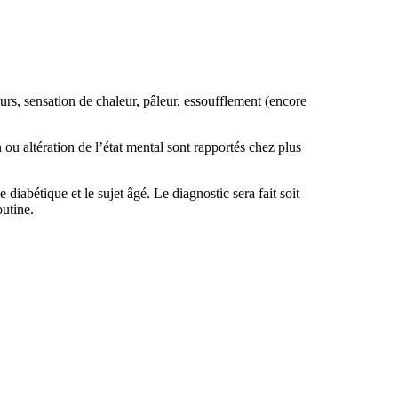
eurs, sensation de chaleur, pâleur, essoufflement (encore
ou altération de l’état mental sont rapportés chez plus
diabétique et le sujet âgé. Le diagnostic sera fait soit
utine.