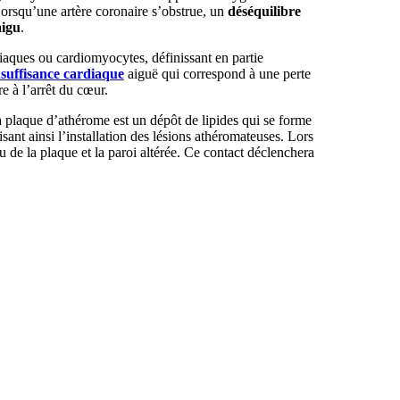
Lorsqu’une artère coronaire s’obstrue, un
déséquilibre
aigu
.
diaques ou cardiomyocytes, définissant en partie
nsuffisance cardiaque
aiguë qui correspond à une perte
 à l’arrêt du cœur.
a plaque d’athérome est un dépôt de lipides qui se forme
sant ainsi l’installation des lésions athéromateuses. Lors
nu de la plaque et la paroi altérée. Ce contact déclenchera