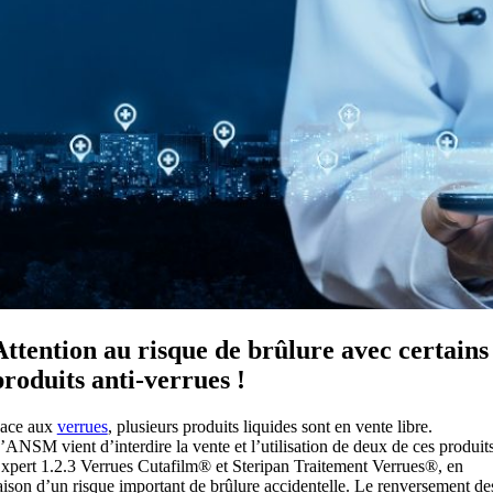
Attention au risque de brûlure avec certains
produits anti-verrues !
ace aux
verrues
, plusieurs produits liquides sont en vente libre.
’ANSM vient d’interdire la vente et l’utilisation de deux de ces produits
xpert 1.2.3 Verrues Cutafilm® et Steripan Traitement Verrues®, en
aison d’un risque important de brûlure accidentelle. Le renversement de