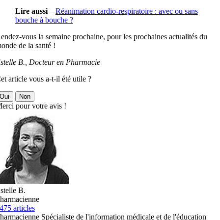
Lire aussi
–
Réanimation cardio-respiratoire : avec ou sans
bouche à bouche ?
endez-vous la semaine prochaine, pour les prochaines actualités du
onde de la santé !
stelle B., Docteur en Pharmacie
et article vous a-t-il été utile ?
Oui
Non
erci pour votre avis !
stelle B.
harmacienne
475 articles
harmacienne Spécialiste de l'information médicale et de l'éducation