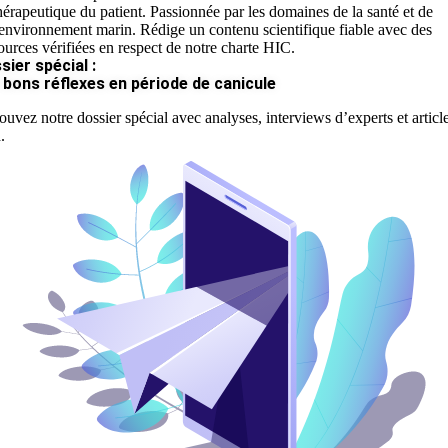
hérapeutique du patient. Passionnée par les domaines de la santé et de
'environnement marin. Rédige un contenu scientifique fiable avec des
ources vérifiées en respect de notre charte HIC.
sier spécial :
 bons réflexes en période de canicule
ouvez notre dossier spécial avec analyses, interviews d’experts et articl
.