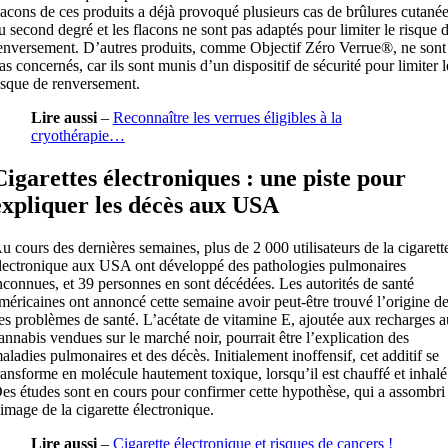
lacons de ces produits a déjà provoqué plusieurs cas de brûlures cutané
u second degré et les flacons ne sont pas adaptés pour limiter le risque 
enversement. D’autres produits, comme Objectif Zéro Verrue®, ne sont
as concernés, car ils sont munis d’un dispositif de sécurité pour limiter l
isque de renversement.
Lire aussi
–
Reconnaître les verrues éligibles à la
cryothérapie…
Cigarettes électroniques : une piste pour
expliquer les décès aux USA
u cours des dernières semaines, plus de 2 000 utilisateurs de la cigarett
lectronique aux USA ont développé des pathologies pulmonaires
nconnues, et 39 personnes en sont décédées. Les autorités de santé
méricaines ont annoncé cette semaine avoir peut-être trouvé l’origine d
es problèmes de santé. L’acétate de vitamine E, ajoutée aux recharges a
annabis vendues sur le marché noir, pourrait être l’explication des
aladies pulmonaires et des décès. Initialement inoffensif, cet additif se
ransforme en molécule hautement toxique, lorsqu’il est chauffé et inhalé
es études sont en cours pour confirmer cette hypothèse, qui a assombri
’image de la cigarette électronique.
Lire aussi
–
Cigarette électronique et risques de cancers !