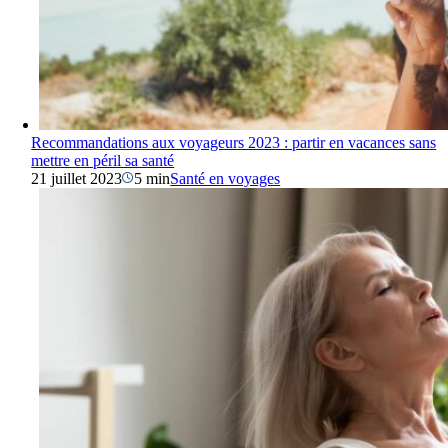
Recommandations aux voyageurs 2023 : partir en vacances sans
mettre en péril sa santé
21 juillet 2023
5 min
Santé en voyages