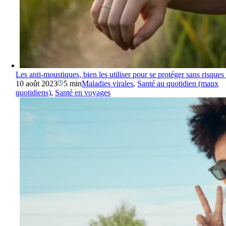
Les anti-moustiques, bien les utiliser pour se protéger sans risques 
10 août 2023
5 min
Maladies virales
,
Santé au quotidien (maux
quotidiens)
,
Santé en voyages