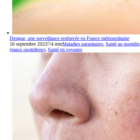
Dengue, une surveillance renforcée en France métropolitaine
16 septembre 2022
4 min
Maladies parasitaires
,
Santé au quotidi
(maux quotidiens)
,
Santé en voyages