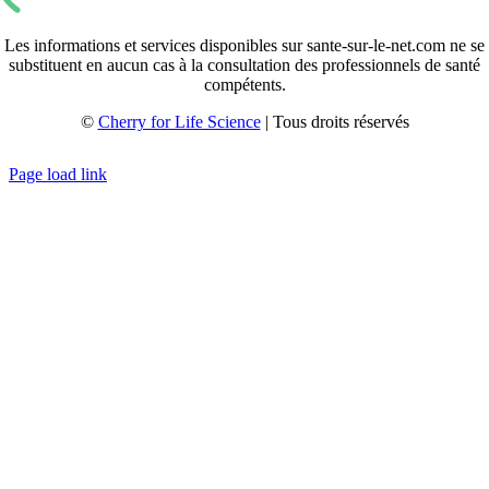
Les informations et services disponibles sur sante-sur-le-net.com ne se
substituent en aucun cas à la consultation des professionnels de santé
compétents.
©
Cherry for Life Science
| Tous droits réservés
Créé avec
par
zakaru.studio
Page load link