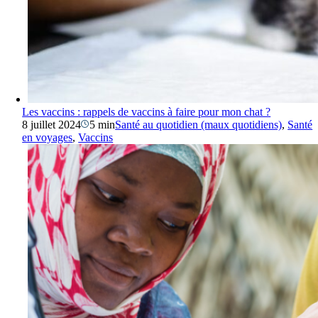
Les vaccins : rappels de vaccins à faire pour mon chat ?
8 juillet 2024
5 min
Santé au quotidien (maux quotidiens)
,
Santé
en voyages
,
Vaccins