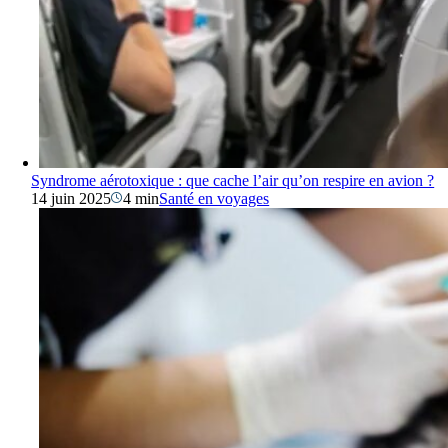
Syndrome aérotoxique : que cache l’air qu’on respire en avion ?
14 juin 2025
4 min
Santé en voyages