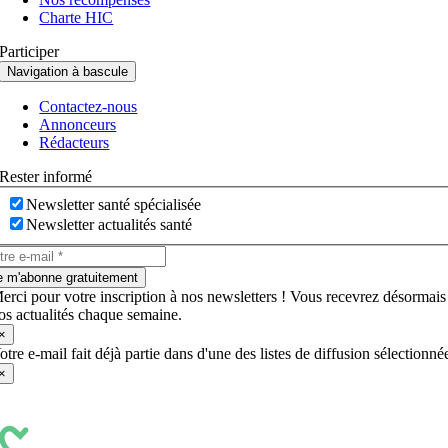
Charte HIC
Participer
Navigation à bascule
Contactez-nous
Annonceurs
Rédacteurs
Rester informé
Newsletter santé spécialisée
Newsletter actualités santé
e m'abonne gratuitement
erci pour votre inscription à nos newsletters ! Vous recevrez désormais
os actualités chaque semaine.
×
otre e-mail fait déjà partie dans d'une des listes de diffusion sélectionné
×