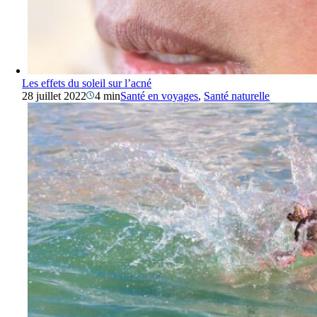
Les effets du soleil sur l’acné
28 juillet 2022
4 min
Santé en voyages
,
Santé naturelle