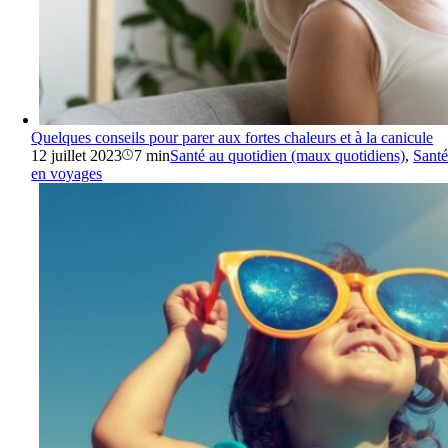
Quelques conseils pour parer aux fortes chaleurs et à la canicule
12 juillet 2023
7 min
Santé au quotidien (maux quotidiens)
,
Sant
en voyages