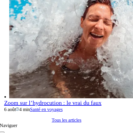
Zoom sur l’hydrocution : le vrai du faux
6 août
4 min
Santé en voyages
Tous les articles
Naviguer