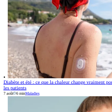
Diabète et été : ce que la chaleur change vraiment po
les patients
7 août
6 min
Maladies