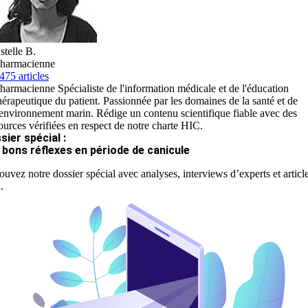
stelle B.
harmacienne
475 articles
harmacienne Spécialiste de l'information médicale et de l'éducation
hérapeutique du patient. Passionnée par les domaines de la santé et de
'environnement marin. Rédige un contenu scientifique fiable avec des
ources vérifiées en respect de notre charte HIC.
sier spécial :
 bons réflexes en période de canicule
ouvez notre dossier spécial avec analyses, interviews d’experts et articl
.