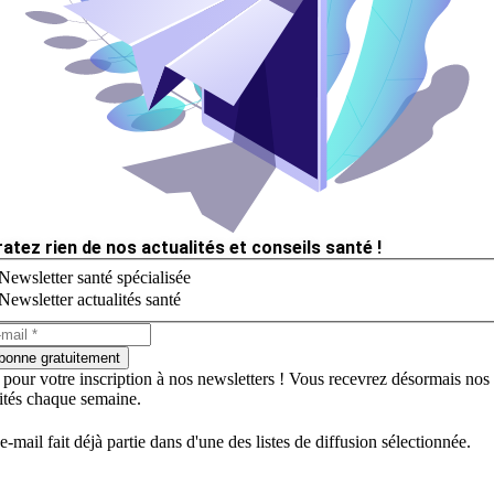
ratez rien de nos actualités et conseils santé !
Newsletter santé spécialisée
Newsletter actualités santé
bonne gratuitement
 pour votre inscription à nos newsletters ! Vous recevrez désormais nos
lités chaque semaine.
e-mail fait déjà partie dans d'une des listes de diffusion sélectionnée.