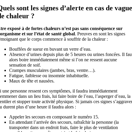
Quels sont les signes d’alerte en cas de vagu
de chaleur ?
tre exposé à de fortes chaleurs n’est pas sans conséquence sur
’organisme et sur l’état de santé global
. Preuves en sont les signes
émoignant que le corps commence à souffrir de la chaleur :
Bouffées de sueur en buvant un verre d’eau.
Absence d’urines depuis plus de 5 heures ou urines foncées. Il fau
alors boire immédiatement même si l’on ne ressent aucune
sensation de soif.
Crampes musculaires (jambes, bras, ventre…).
Fatigue, faiblesse ou insomnie inhabituelle.
Maux de tête et nausées.
i une personne ressent ces symptômes, il faudra immédiatement
’emmener dans un lieu frais, lui faire boire de l’eau, l’asperger d’eau, la
entiler et stopper toute activité physique. Si jamais ces signes s’aggrave
u durent plus d’une heure il faudra alors :
Appeler les secours en composant le numéro 15.
En attendant l’arrivée des secours, rafraîchir la personne (la
transporter dans un endroit frais, faire le plus de ventilation