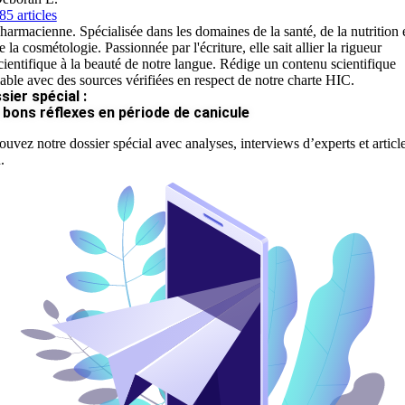
85 articles
harmacienne. Spécialisée dans les domaines de la santé, de la nutrition 
e la cosmétologie. Passionnée par l'écriture, elle sait allier la rigueur
cientifique à la beauté de notre langue. Rédige un contenu scientifique
iable avec des sources vérifiées en respect de notre charte HIC.
sier spécial :
 bons réflexes en période de canicule
ouvez notre dossier spécial avec analyses, interviews d’experts et articl
.