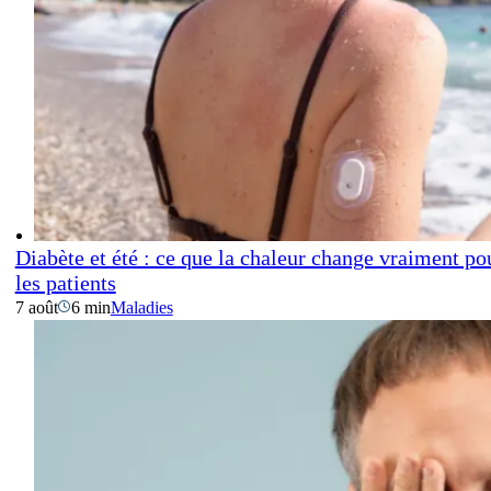
Diabète et été : ce que la chaleur change vraiment po
les patients
7 août
6 min
Maladies