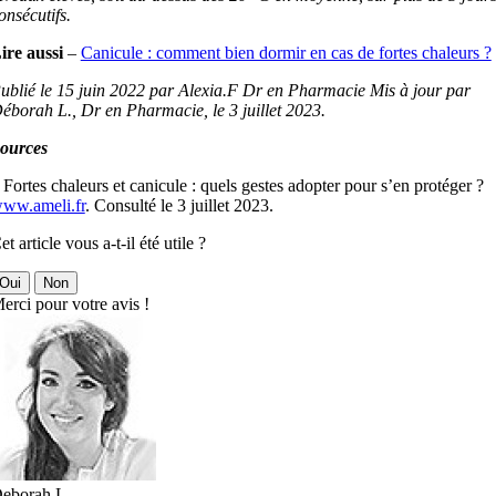
onsécutifs.
ire aussi
–
Canicule : comment bien dormir en cas de fortes chaleurs ?
ublié le 15 juin 2022 par Alexia.F Dr en Pharmacie Mis à jour par
éborah L., Dr en Pharmacie, le 3 juillet 2023.
ources
 Fortes chaleurs et canicule : quels gestes adopter pour s’en protéger ?
ww.ameli.fr
. Consulté le 3 juillet 2023.
et article vous a-t-il été utile ?
Oui
Non
erci pour votre avis !
eborah L.