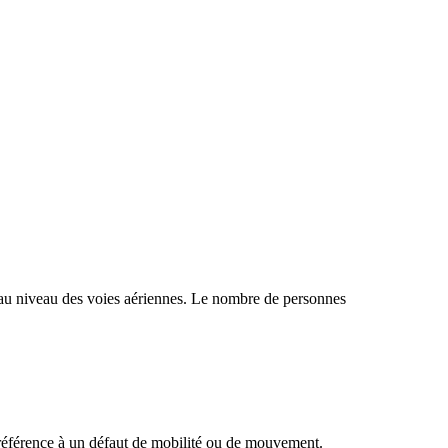
es au niveau des voies aériennes. Le nombre de personnes
t référence à un défaut de mobilité ou de mouvement.