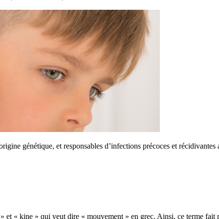
’origine génétique, et responsables d’infections précoces et récidivant
e » et « kine » qui veut dire « mouvement » en grec. Ainsi, ce terme fai