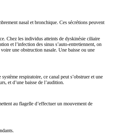
combrement nasal et bronchique. Ces sécrétions peuvent
ice. Chez les individus atteints de dyskinésie ciliaire
ion et l’infection des sinus s’auto-entretiennent, on
s voire une obstruction nasale. Une baisse ou une
ystème respiratoire, ce canal peut s’obstruer et une
s, et d’une baisse de l’audition.
mettent au flagelle d’effectuer un mouvement de
ondants.