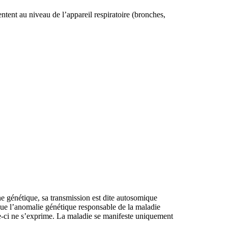
sentent au niveau de l’appareil respiratoire (bronches,
ne génétique, sa transmission est dite autosomique
ue l’anomalie génétique responsable de la maladie
le-ci ne s’exprime. La maladie se manifeste uniquement