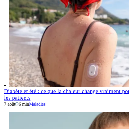
Diabète et été : ce que la chaleur change vraiment po
les patients
7 août
6 min
Maladies