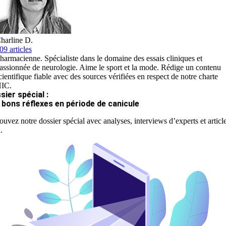
harline D.
09 articles
harmacienne. Spécialiste dans le domaine des essais cliniques et
assionnée de neurologie. Aime le sport et la mode. Rédige un contenu
cientifique fiable avec des sources vérifiées en respect de notre charte
IC.
sier spécial :
 bons réflexes en période de canicule
ouvez notre dossier spécial avec analyses, interviews d’experts et articl
.