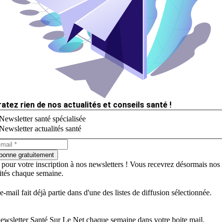
ratez rien de nos actualités et conseils santé !
Newsletter santé spécialisée
Newsletter actualités santé
bonne gratuitement
 pour votre inscription à nos newsletters ! Vous recevrez désormais nos
lités chaque semaine.
e-mail fait déjà partie dans d'une des listes de diffusion sélectionnée.
ewsletter Santé Sur Le Net chaque semaine dans votre boite mail.