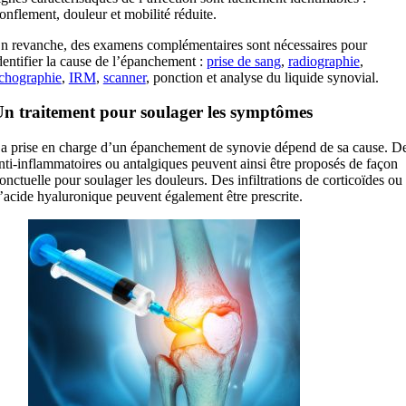
onflement, douleur et mobilité réduite.
n revanche, des examens complémentaires sont nécessaires pour
dentifier la cause de l’épanchement :
prise de sang
,
radiographie
,
chographie
,
IRM
,
scanner
, ponction et analyse du liquide synovial.
n traitement pour soulager les symptômes
a prise en charge d’un épanchement de synovie dépend de sa cause. D
nti-inflammatoires ou antalgiques peuvent ainsi être proposés de façon
onctuelle pour soulager les douleurs. Des infiltrations de corticoïdes ou
’acide hyaluronique peuvent également être prescrite.