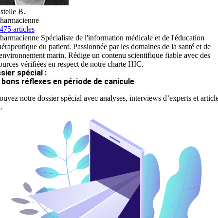
stelle B.
harmacienne
475 articles
harmacienne Spécialiste de l'information médicale et de l'éducation
hérapeutique du patient. Passionnée par les domaines de la santé et de
'environnement marin. Rédige un contenu scientifique fiable avec des
ources vérifiées en respect de notre charte HIC.
sier spécial :
 bons réflexes en période de canicule
ouvez notre dossier spécial avec analyses, interviews d’experts et articl
.