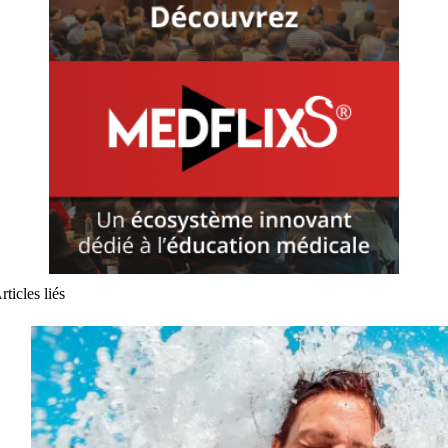
rticles liés