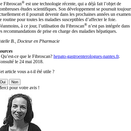
®
e Fibroscan
est une technologie récente, qui a déjà fait l’objet de
ombreuses études scientifiques. Son développement se poursuit toujour
ctuellement et il pourrait devenir dans les prochaines années un examen
e routine pour toutes les maladies susceptibles d’affecter le foie.
®
éanmoins, à ce jour, l’utilisation du Fibroscan
n’est pas intégrée dans
es recommandations de prise en charge des maladies hépatiques.
stelle B., Docteur en Pharmacie
ources
 Qu’est-ce que le Fibroscan?
hepato-gastroenterologues-nantes.fr
.
onsulté le 24 mai 2018.
et article vous a-t-il été utile ?
Oui
Non
erci pour votre avis !