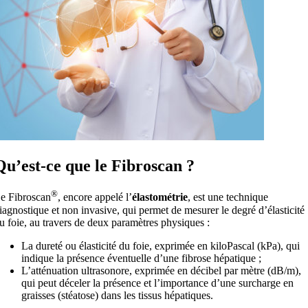
Qu’est-ce que le Fibroscan ?
®
e Fibroscan
, encore appelé l’
élastométrie
, est une technique
iagnostique et non invasive, qui permet de mesurer le degré d’élasticité
u foie, au travers de deux paramètres physiques :
La dureté ou élasticité du foie, exprimée en kiloPascal (kPa), qui
indique la présence éventuelle d’une fibrose hépatique ;
L’atténuation ultrasonore, exprimée en décibel par mètre (dB/m),
qui peut déceler la présence et l’importance d’une surcharge en
graisses (stéatose) dans les tissus hépatiques.