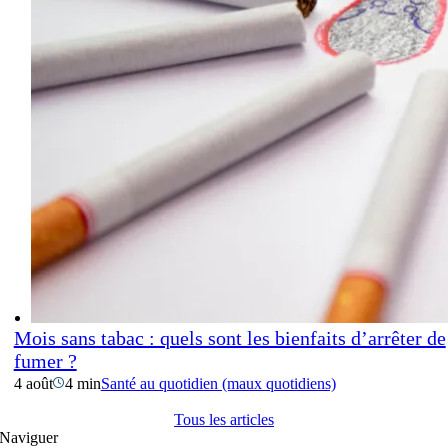
Mois sans tabac : quels sont les bienfaits d’arrêter de
fumer ?
4 août
4 min
Santé au quotidien (maux quotidiens)
Tous les articles
Naviguer