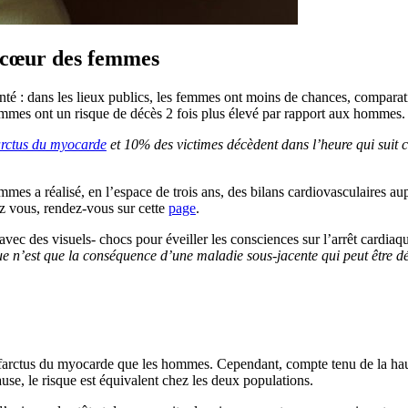
 cœur des femmes
e santé : dans les lieux publics, les femmes ont moins de chances, comp
 femmes ont un risque de décès 2 fois plus élevé par rapport aux hommes.
arctus du myocarde
et 10% des victimes décèdent dans l’heure qui suit ce
s a réalisé, en l’espace de trois ans, des bilans cardiovasculaires au
hez vous, rendez-vous sur cette
page
.
ec des visuels- chocs pour éveiller les consciences sur l’arrêt cardiaq
e n’est que la conséquence d’une maladie sous-jacente qui peut être dép
infarctus du myocarde que les hommes. Cependant, compte tenu de la hau
se, le risque est équivalent chez les deux populations.