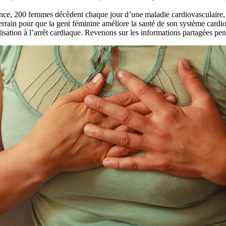
ce, 200 femmes décèdent chaque jour d’une maladie cardiovasculaire, l
terrain pour que la gent féminine améliore la santé de son système car
lisation à l’arrêt cardiaque. Revenons sur les informations partagées pen