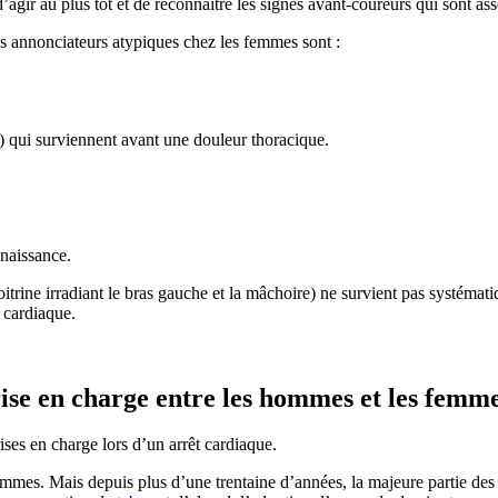
l d’agir au plus tôt et de reconnaitre les signes avant-coureurs qui sont 
 annonciateurs atypiques chez les femmes sont :
) qui surviennent avant une douleur thoracique.
nnaissance.
rine irradiant le bras gauche et la mâchoire) ne survient pas systémat
 cardiaque.
ise en charge entre les hommes et les femm
ses en charge lors d’un arrêt cardiaque.
 hommes. Mais depuis plus d’une trentaine d’années, la majeure partie d