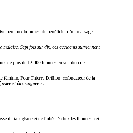
arativement aux hommes, de bénéficier d’un massage
 malaise. Sept fois sur dix, ces accidents surviennent
près de plus de 12 000 femmes en situation de
ue féminin. Pour Thierry Drilhon, cofondateur de la
istée et être soignée ».
sse du tabagisme et de l’obésité chez les femmes, cet