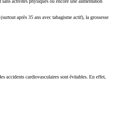
t sans activités physiques ou encore une alimentation
surtout après 35 ans avec tabagisme actif), la grossesse
s accidents cardiovasculaires sont évitables. En effet,