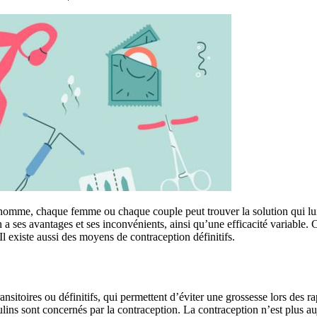
homme, chaque femme ou chaque couple peut trouver la solution qui lui e
a ses avantages et ses inconvénients, ainsi qu’une efficacité variable. 
Il existe aussi des moyens de contraception définitifs.
nsitoires ou définitifs, qui permettent d’éviter une grossesse lors des
lins sont concernés par la contraception. La contraception n’est plus au