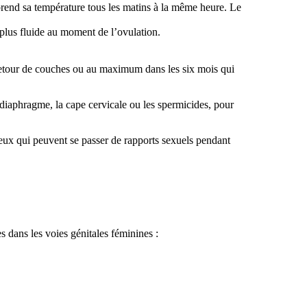
prend sa température tous les matins à la même heure. Le
t plus fluide au moment de l’ovulation.
retour de couches ou au maximum dans les six mois qui
e diaphragme, la cape cervicale ou les spermicides, pour
ceux qui peuvent se passer de rapports sexuels pendant
 dans les voies génitales féminines :