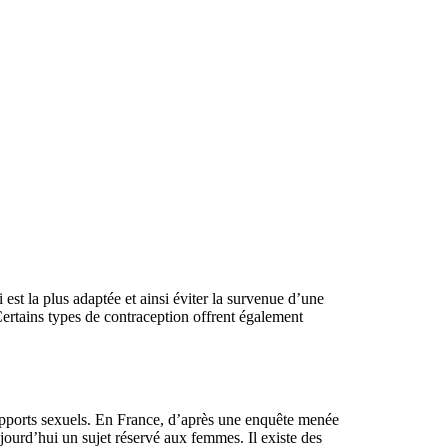
st la plus adaptée et ainsi éviter la survenue d’une
Certains types de contraception offrent également
 rapports sexuels. En France, d’après une enquête menée
jourd’hui un sujet réservé aux femmes. Il existe des