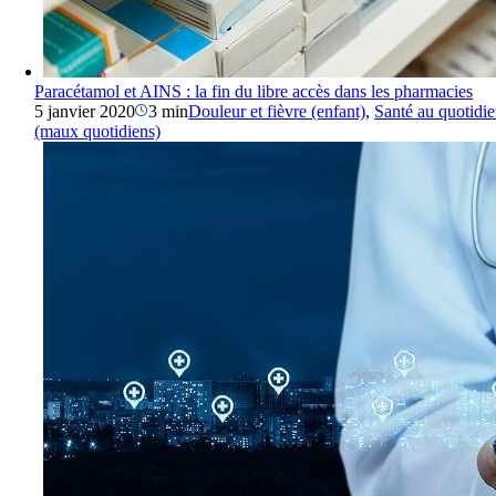
Paracétamol et AINS : la fin du libre accès dans les pharmacies
5 janvier 2020
3 min
Douleur et fièvre (enfant)
,
Santé au quotidi
(maux quotidiens)