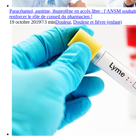
Paracétamol, aspirine, ibuprofène en accès libre : l’ANSM souhait
renforcer le rôle de conseil du pharmacien !
19 octobre 2019
3 min
Douleur
,
Douleur et fièvre (enfant)