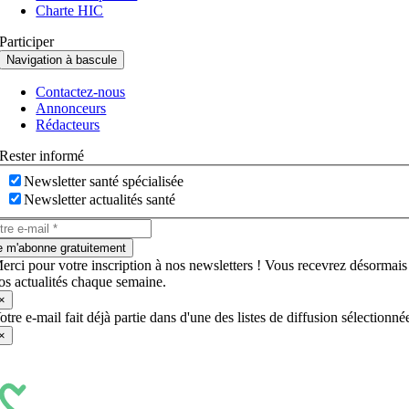
Charte HIC
Participer
Navigation à bascule
Contactez-nous
Annonceurs
Rédacteurs
Rester informé
Newsletter santé spécialisée
Newsletter actualités santé
e m'abonne gratuitement
erci pour votre inscription à nos newsletters ! Vous recevrez désormais
os actualités chaque semaine.
×
otre e-mail fait déjà partie dans d'une des listes de diffusion sélectionné
×