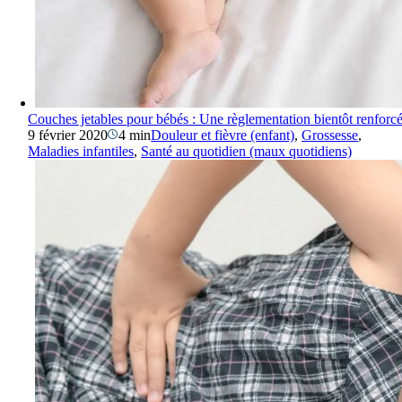
Couches jetables pour bébés : Une règlementation bientôt renforc
9 février 2020
4 min
Douleur et fièvre (enfant)
,
Grossesse
,
Maladies infantiles
,
Santé au quotidien (maux quotidiens)