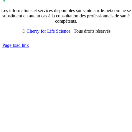
Les informations et services disponibles sur sante-sur-le-net.com ne se
substituent en aucun cas à la consultation des professionnels de santé
compétents.
©
Cherry for Life Science
| Tous droits réservés
Créé avec
par
zakaru.studio
Page load link