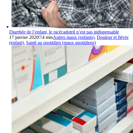
Diarrhée de l’enfant, le racécadotril n’est pas indispensable
17 janvier 2020
4 min
Autres maux (enfants)
,
Douleur et fièvre
(enfant)
,
Santé au quotidien (maux quotidiens)