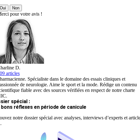
Oui
Non
erci pour votre avis !
harline D.
09 articles
harmacienne. Spécialiste dans le domaine des essais cliniques et
assionnée de neurologie. Aime le sport et la mode. Rédige un contenu
cientifique fiable avec des sources vérifiées en respect de notre charte
IC.
sier spécial :
 bons réflexes en période de canicule
ouvez notre dossier spécial avec analyses, interviews d’experts et articl
.