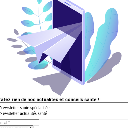
ratez rien de nos actualités et conseils santé !
Newsletter santé spécialisée
Newsletter actualités santé