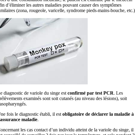
fin d’éliminer les autres maladies pouvant causer des symptômes
imilaires (zona, rougeole, varicelle, syndrome pieds-mains-bouche, etc.)
e diagnostic de variole du singe est
confirmé par test PCR
. Les
rélèvements examinés sont soit cutanés (au niveau des lésions), soit
asopharyngés.
ne fois le diagnostic établi, il est
obligatoire de déclarer la maladie à
’assurance maladie
.
oncernant les cas contact d’un individu atteint de la variole du singe, il