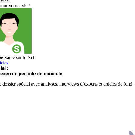
our votre avis !
e Santé sur le Net
icles
al :
lexes en période de canicule
 dossier spécial avec analyses, interviews d’experts et articles de fond.