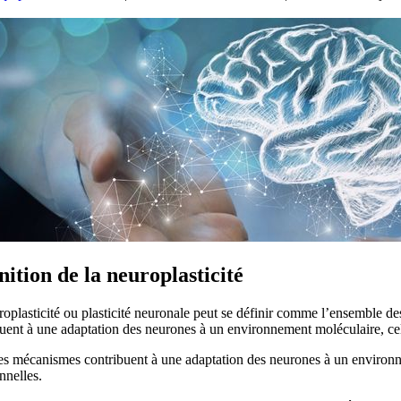
nition de la neuroplasticité
oplasticité ou plasticité neuronale peut se définir comme l’ensemble de
uent à une adaptation des neurones à un environnement moléculaire, cel
es mécanismes contribuent à une adaptation des neurones à un environne
nnelles.