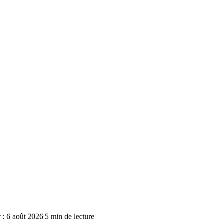
 : 6 août 2026
|
5 min de lecture
|