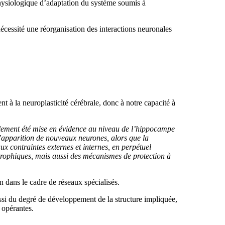
physiologique d’adaptation du système soumis à
écessité une réorganisation des interactions neuronales
t à la neuroplasticité cérébrale, donc à notre capacité à
palement été mise en évidence au niveau de l’hippocampe
 l’apparition de nouveaux neurones, alors que la
aux contraintes externes et internes, en perpétuel
rotrophiques, mais aussi des mécanismes de protection à
 dans le cadre de réseaux spécialisés.
ussi du degré de développement de la structure impliquée,
t opérantes.