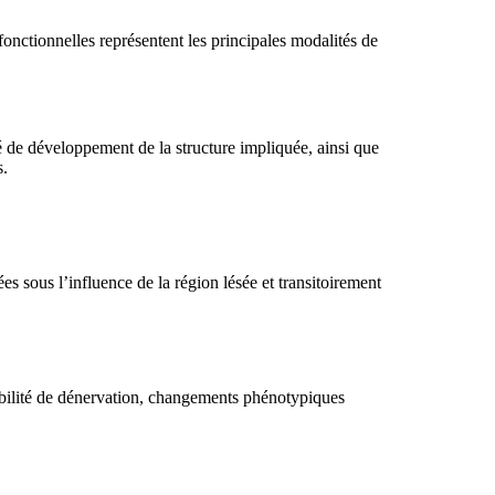
fonctionnelles représentent les principales modalités de
ré de développement de la structure impliquée, ainsi que
s.
 sous l’influence de la région lésée et transitoirement
sibilité de dénervation, changements phénotypiques