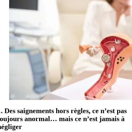
1. Des saignements hors règles, ce n’est pas
toujours anormal… mais ce n’est jamais à
négliger