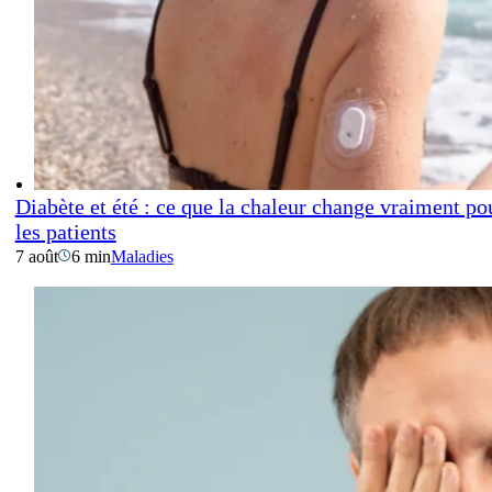
Diabète et été : ce que la chaleur change vraiment po
les patients
7 août
6 min
Maladies