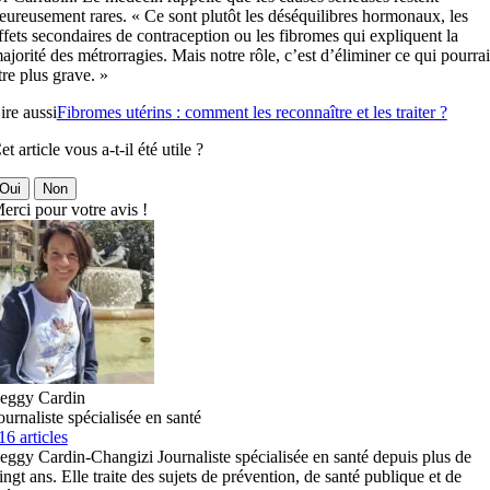
eureusement rares. « Ce sont plutôt les déséquilibres hormonaux, les
ffets secondaires de contraception ou les fibromes qui expliquent la
ajorité des métrorragies. Mais notre rôle, c’est d’éliminer ce qui pourrai
tre plus grave. »
ire aussi
Fibromes utérins : comment les reconnaître et les traiter ?
et article vous a-t-il été utile ?
Oui
Non
erci pour votre avis !
eggy Cardin
ournaliste spécialisée en santé
16 articles
eggy Cardin-Changizi Journaliste spécialisée en santé depuis plus de
ingt ans. Elle traite des sujets de prévention, de santé publique et de