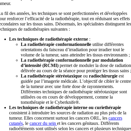
umeur.
u fil des années, les techniques se sont perfectionnées et développées
our renforcer l’efficacité de la radiothérapie, tout en réduisant ses effets
econdaires sur les tissus sains. Désormais, les spécialistes distinguent le
echniques de radiothérapies suivantes :
Les techniques de radiothérapie externe
:
La radiothérapie conformationnelle
utilise différentes
orientations du faisceau d’irradiation pour irradier tout le
volume de la tumeur, sans atteindre les tissus environnants ;
La radiothérapie conformationnelle par modulation
d’intensité (RCMI)
permet de moduler la dose de radiation
délivrée au cours de la séance pour protéger les tissus sains 
La radiothérapie stéréotaxique
ou
radiochirurgie
est
guidée par l’imagerie médicale. L’objectif de cibler le centre
de la tumeur avec une forte dose de rayonnements.
Différentes techniques de radiothérapie stéréotaxique sont
utilisées ou en cours de développement, comme la
tomothérapie et le Cyberknife®.
Les techniques de radiothérapie interne ou curiethérapie
consistent à introduire les sources de radiation au plus près de la
tumeur. Elles concernent surtout les cancers ORL, les
cancers
cutanés
, le
cancer du sein
et les cancers génitaux. Différents
radioéléments sont utilisés selon les cancers et plusieurs technique