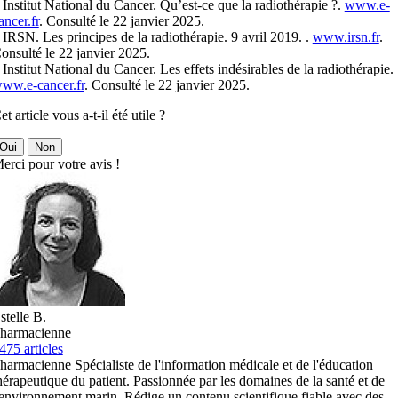
 Institut National du Cancer. Qu’est-ce que la radiothérapie ?.
www.e-
ancer.fr
. Consulté le 22 janvier 2025.
 IRSN. Les principes de la radiothérapie. 9 avril 2019. .
www.irsn.fr
.
onsulté le 22 janvier 2025.
 Institut National du Cancer. Les effets indésirables de la radiothérapie. 
ww.e-cancer.fr
. Consulté le 22 janvier 2025.
et article vous a-t-il été utile ?
Oui
Non
erci pour votre avis !
stelle B.
harmacienne
475 articles
harmacienne Spécialiste de l'information médicale et de l'éducation
hérapeutique du patient. Passionnée par les domaines de la santé et de
'environnement marin. Rédige un contenu scientifique fiable avec des