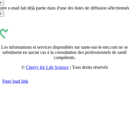
×
otre e-mail fait déjà partie dans d'une des listes de diffusion sélectionné
×
Les informations et services disponibles sur sante-sur-le-net.com ne se
substituent en aucun cas à la consultation des professionnels de santé
compétents.
©
Cherry for Life Science
| Tous droits réservés
Créé avec
par
zakaru.studio
Page load link