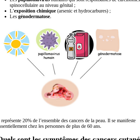
spinocellulaire au niveau génital ;
L’
exposition chimique
(arsenic et hydrocarbures) ;
Les
génodermatose
.
l représente 20% de l’ensemble des cancers de la peau. Il se manifeste
ssentiellement chez les personnes de plus de 60 ans.
Quels sont les symptômes des cancers cutané