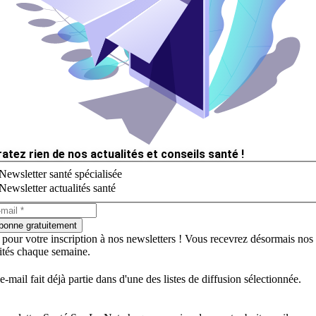
ratez rien de nos actualités et conseils santé !
Newsletter santé spécialisée
Newsletter actualités santé
bonne gratuitement
 pour votre inscription à nos newsletters ! Vous recevrez désormais nos
lités chaque semaine.
e-mail fait déjà partie dans d'une des listes de diffusion sélectionnée.