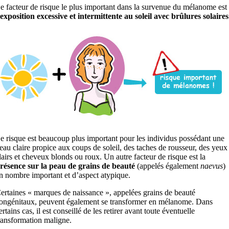
e facteur de risque le plus important dans la survenue du mélanome est
’exposition excessive et intermittente au soleil avec brûlures solaires
e risque est beaucoup plus important pour les individus possédant une
eau claire propice aux coups de soleil, des taches de rousseur, des yeux
lairs et cheveux blonds ou roux. Un autre facteur de risque est la
résence sur la peau de grains de beauté
(appelés également
naevus
)
n nombre important et d’aspect atypique.
ertaines « marques de naissance », appelées grains de beauté
ongénitaux, peuvent également se transformer en mélanome. Dans
ertains cas, il est conseillé de les retirer avant toute éventuelle
ransformation maligne.