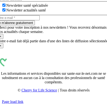
Newsletter santé spécialisée
Newsletter actualités santé
e m'abonne gratuitement
erci pour votre inscription à nos newsletters ! Vous recevrez désormais
os actualités chaque semaine.
×
otre e-mail fait déjà partie dans d'une des listes de diffusion sélectionné
×
Les informations et services disponibles sur sante-sur-le-net.com ne se
substituent en aucun cas à la consultation des professionnels de santé
compétents.
©
Cherry for Life Science
| Tous droits réservés
Créé avec
par
zakaru.studio
Page load link