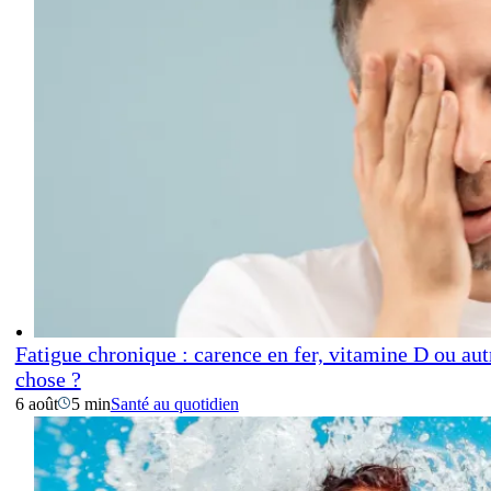
Fatigue chronique : carence en fer, vitamine D ou aut
chose ?
6 août
5 min
Santé au quotidien