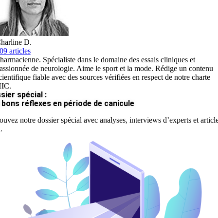
harline D.
09 articles
harmacienne. Spécialiste dans le domaine des essais cliniques et
assionnée de neurologie. Aime le sport et la mode. Rédige un contenu
cientifique fiable avec des sources vérifiées en respect de notre charte
IC.
sier spécial :
 bons réflexes en période de canicule
ouvez notre dossier spécial avec analyses, interviews d’experts et articl
.