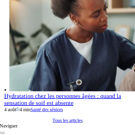
Hydratation chez les personnes âgées : quand la
sensation de soif est absente
4 août
4 min
Santé des séniors
Tous les articles
Naviguer
Navigation