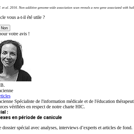
N. et al. 2016. Non-additive genome-wide association scan reveals a new gene associated with ha
cle vous a-t-il été utile ?
Non
our votre avis !
 B.
cienne
ticles
ienne Spécialiste de l'information médicale et de l'éducation thérapeut
rces vérifiées en respect de notre charte HIC.
al :
lexes en période de canicule
 dossier spécial avec analyses, interviews d’experts et articles de fond.