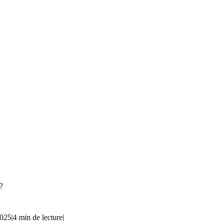
?
2025
|
4 min de lecture
|