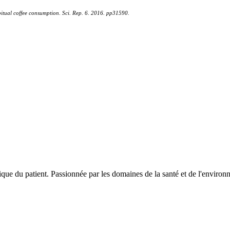
bitual coffee consumption. Sci. Rep. 6. 2016. pp31590.
ique du patient. Passionnée par les domaines de la santé et de l'enviro