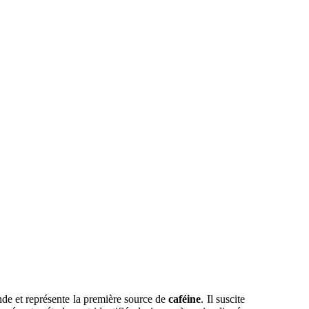
nde et représente la première source de
caféine
. Il suscite