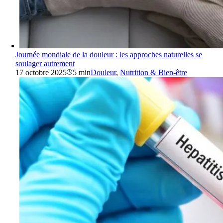
Journée mondiale de la douleur : les approches naturelles se
soulager autrement
17 octobre 2025
5 min
Douleur
,
Nutrition & Bien-être