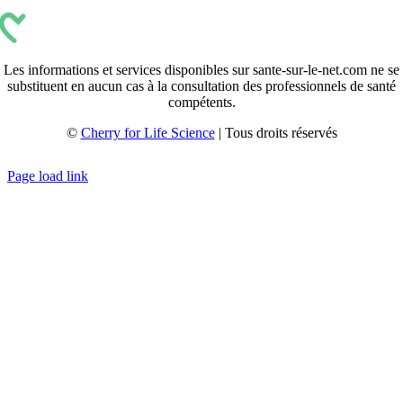
Les informations et services disponibles sur sante-sur-le-net.com ne se
substituent en aucun cas à la consultation des professionnels de santé
compétents.
©
Cherry for Life Science
| Tous droits réservés
Créé avec
par
zakaru.studio
Page load link