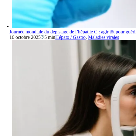
Journée mondiale du dépistage de l’hépatite C : agir tôt pour guéri
16 octobre 2025
5 min
Hépato / Gastro
,
Maladies virales