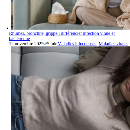
Rhumes, bronchite, grippe : différencier infection virale et
bactérienne
12 novembre 2025
5 min
Maladies infectieuses
,
Maladies virales