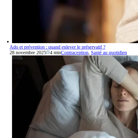
Ado et prévention : quand enlever le préservatif ?
28 novembre 2025
4 min
Contraception
,
Santé au quotidien