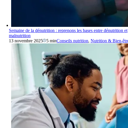
Semaine de la dénutrition : reprenons les bases entre dénutrition et
malnutrition
13 novembre 2025
5 min
Conseils nutrition
,
Nutrition & Bien-êtr