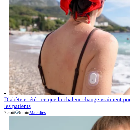
Diabète et été : ce que la chaleur change vraiment po
les patients
7 août
6 min
Maladies