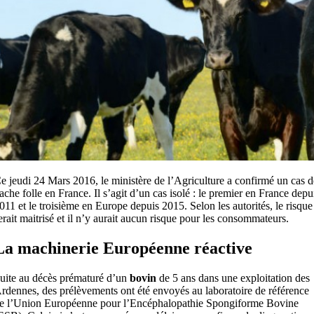
e jeudi 24 Mars 2016, le ministère de l’Agriculture a confirmé un cas d
ache folle en France. Il s’agit d’un cas isolé : le premier en France depu
011 et le troisième en Europe depuis 2015. Selon les autorités, le risque
erait maitrisé et il n’y aurait aucun risque pour les consommateurs.
La machinerie Européenne réactive
uite au décès prématuré d’un
bovin
de 5 ans dans une exploitation des
rdennes, des prélèvements ont été envoyés au laboratoire de référence
e l’Union Européenne pour l’Encéphalopathie Spongiforme Bovine