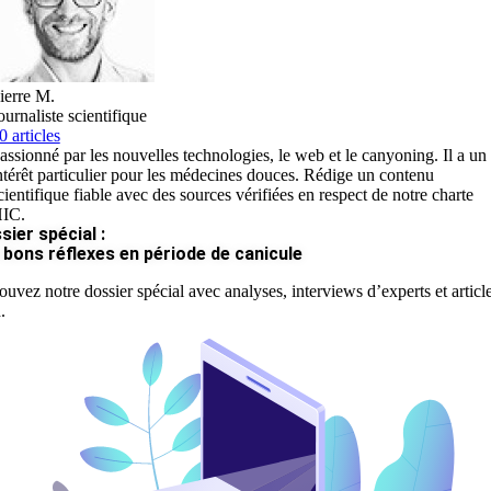
ierre M.
ournaliste scientifique
0 articles
assionné par les nouvelles technologies, le web et le canyoning. Il a un
ntérêt particulier pour les médecines douces. Rédige un contenu
cientifique fiable avec des sources vérifiées en respect de notre charte
IC.
sier spécial :
 bons réflexes en période de canicule
ouvez notre dossier spécial avec analyses, interviews d’experts et articl
.