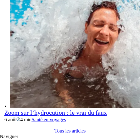
Zoom sur l’hydrocution : le vrai du faux
6 août
4 min
Santé en voyages
Tous les articles
Naviguer