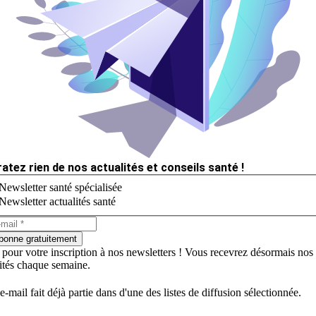
ratez rien de nos actualités et conseils santé !
Newsletter santé spécialisée
Newsletter actualités santé
bonne gratuitement
 pour votre inscription à nos newsletters ! Vous recevrez désormais nos
lités chaque semaine.
e-mail fait déjà partie dans d'une des listes de diffusion sélectionnée.