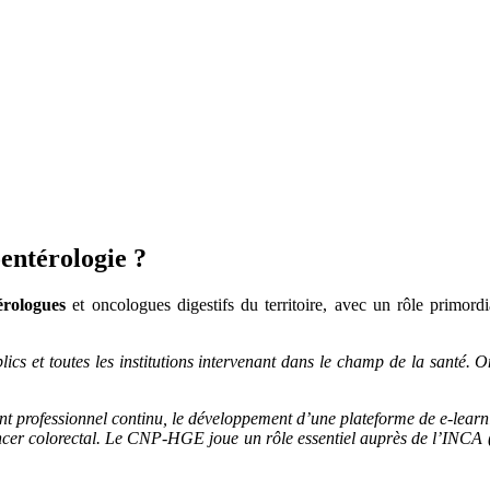
entérologie ?
érologues
et oncologues digestifs du territoire, avec un rôle primord
ics et toutes les institutions intervenant dans le champ de la santé. On 
 professionnel continu, le développement d’une plateforme de e-learnin
cer colorectal. Le CNP-HGE joue un rôle essentiel auprès de l’INCA (I