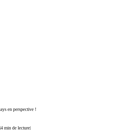
ays en perspective !
|
4 min de lecture
|