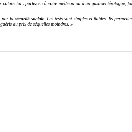
 colorectal : parlez-en à votre médecin ou à un gastroentérologue, faî
e par la
sécurité sociale
. Les tests sont simples et fiables. Ils permet
 guéris au prix de séquelles moindres. »