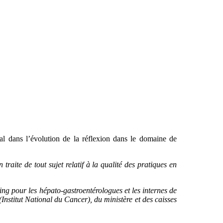
ial dans l’évolution de la réflexion dans le domaine de
traite de tout sujet relatif à la qualité des pratiques en
g pour les hépato-gastroentérologues et les internes de
nstitut National du Cancer), du ministère et des caisses