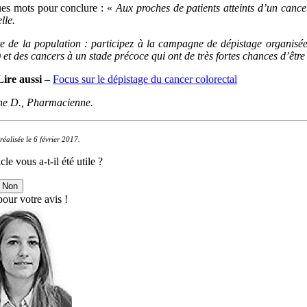
es mots pour conclure : «
Aux proches de patients atteints d’un cancer
lle.
te de la population : participez à la campagne de dépistage organisé
 et des cancers à un stade précoce qui ont de très fortes chances d’être
Lire aussi
–
Focus sur le dépistage du cancer colorectal
ne D., Pharmacienne.
réalisée le 6 février 2017.
cle vous a-t-il été utile ?
Non
our votre avis !