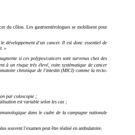
ncer du côlon. Les gastroentérologues se mobilisent pour
 le développement d’un cancer. Il est donc essentiel de
t. »
 augmente si ces polypes/cancers sont survenus chez des
nt à un risque très élevé, voire systématique de cancer
atoire chronique de l’intestin (MICI) comme la recto-
ion par coloscopie ;
lisation est variable selon les cas ;
 immunologique dans le cadre de la campagne nationale
plus souvent l’examen peut être réalisé en ambulatoire.