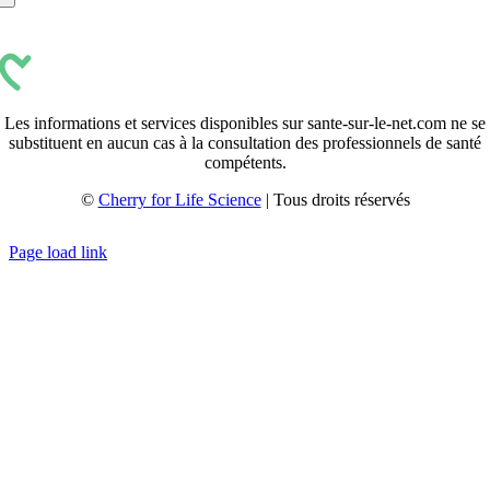
Les informations et services disponibles sur sante-sur-le-net.com ne se
substituent en aucun cas à la consultation des professionnels de santé
compétents.
©
Cherry for Life Science
| Tous droits réservés
Créé avec
par
zakaru.studio
Page load link