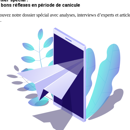
 bons réflexes en période de canicule
ouvez notre dossier spécial avec analyses, interviews d’experts et articl
.