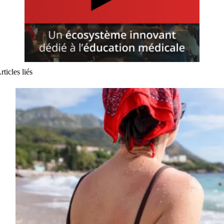
rticles liés