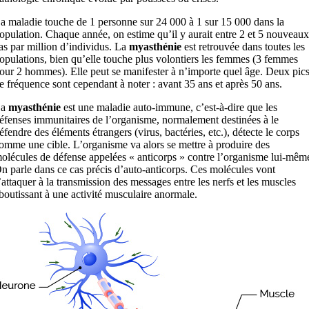
a maladie touche de 1 personne sur 24 000 à 1 sur 15 000 dans la
opulation. Chaque année, on estime qu’il y aurait entre 2 et 5 nouveaux
as par million d’individus. La
myasthénie
est retrouvée dans toutes les
opulations, bien qu’elle touche plus volontiers les femmes (3 femmes
our 2 hommes). Elle peut se manifester à n’importe quel âge. Deux pic
e fréquence sont cependant à noter : avant 35 ans et après 50 ans.
La
myasthénie
est une maladie auto-immune, c’est-à-dire que les
éfenses immunitaires de l’organisme, normalement destinées à le
éfendre des éléments étrangers (virus, bactéries, etc.), détecte le corps
omme une cible. L’organisme va alors se mettre à produire des
olécules de défense appelées « anticorps » contre l’organisme lui-mêm
n parle dans ce cas précis d’auto-anticorps. Ces molécules vont
’attaquer à la transmission des messages entre les nerfs et les muscles
boutissant à une activité musculaire anormale.