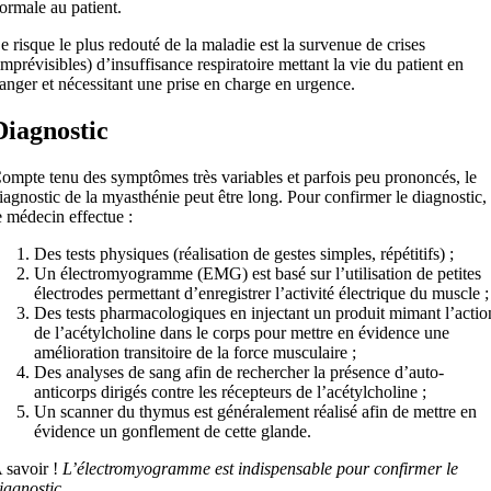
ormale au patient.
e risque le plus redouté de la maladie est la survenue de crises
imprévisibles) d’insuffisance respiratoire mettant la vie du patient en
anger et nécessitant une prise en charge en urgence.
Diagnostic
ompte tenu des symptômes très variables et parfois peu prononcés, le
iagnostic de la myasthénie peut être long. Pour confirmer le diagnostic,
e médecin effectue :
Des tests physiques (réalisation de gestes simples, répétitifs) ;
Un électromyogramme (EMG) est basé sur l’utilisation de petites
électrodes permettant d’enregistrer l’activité électrique du muscle ;
Des tests pharmacologiques en injectant un produit mimant l’actio
de l’acétylcholine dans le corps pour mettre en évidence une
amélioration transitoire de la force musculaire ;
Des analyses de sang afin de rechercher la présence d’auto-
anticorps dirigés contre les récepteurs de l’acétylcholine ;
Un scanner du thymus est généralement réalisé afin de mettre en
évidence un gonflement de cette glande.
 savoir !
L’électromyogramme est indispensable pour confirmer le
iagnostic
.