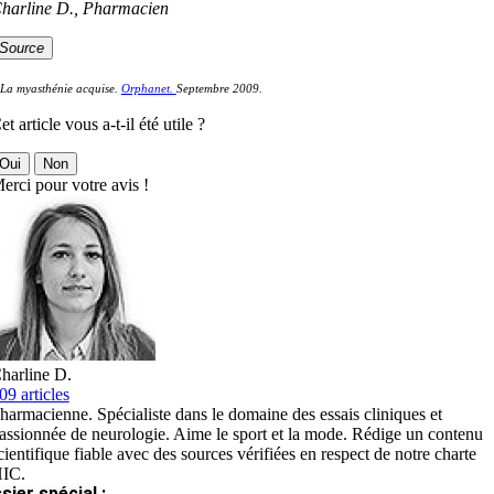
harline D., Pharmacien
Source
 La myasthénie acquise.
Orphanet.
Septembre 2009.
et article vous a-t-il été utile ?
Oui
Non
erci pour votre avis !
harline D.
09 articles
harmacienne. Spécialiste dans le domaine des essais cliniques et
assionnée de neurologie. Aime le sport et la mode. Rédige un contenu
cientifique fiable avec des sources vérifiées en respect de notre charte
IC.
sier spécial :