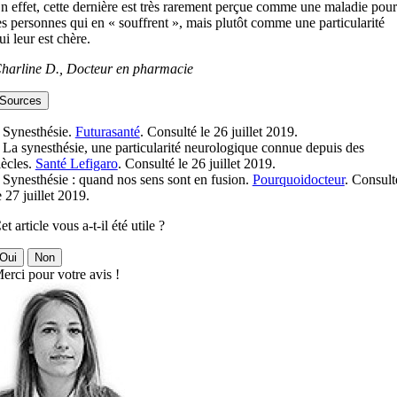
n effet, cette dernière est très rarement perçue comme une maladie pour
es personnes qui en « souffrent », mais plutôt comme une particularité
ui leur est chère.
harline D., Docteur en pharmacie
Sources
 Synesthésie.
Futurasanté
. Consulté le 26 juillet 2019.
 La synesthésie, une particularité neurologique connue depuis des
iècles.
Santé Lefigaro
. Consulté le 26 juillet 2019.
 Synesthésie : quand nos sens sont en fusion.
Pourquoidocteur
. Consult
e 27 juillet 2019.
et article vous a-t-il été utile ?
Oui
Non
erci pour votre avis !