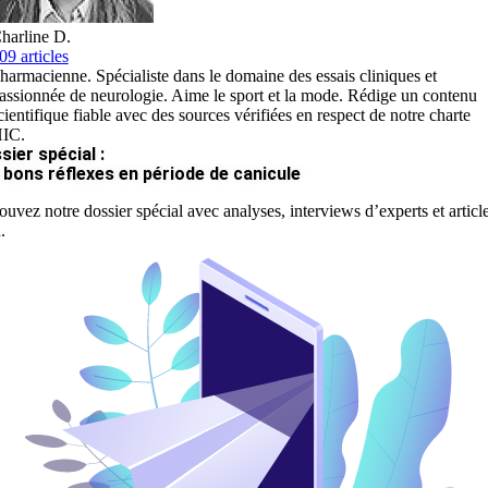
harline D.
09 articles
harmacienne. Spécialiste dans le domaine des essais cliniques et
assionnée de neurologie. Aime le sport et la mode. Rédige un contenu
cientifique fiable avec des sources vérifiées en respect de notre charte
IC.
sier spécial :
 bons réflexes en période de canicule
ouvez notre dossier spécial avec analyses, interviews d’experts et articl
.