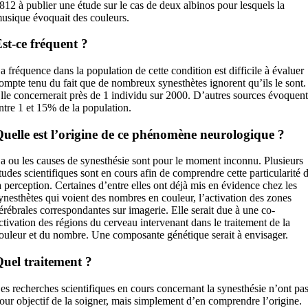
812 à publier une étude sur le cas de deux albinos pour lesquels la
usique évoquait des couleurs.
st-ce fréquent ?
a fréquence dans la population de cette condition est difficile à évaluer
ompte tenu du fait que de nombreux synesthètes ignorent qu’ils le sont.
lle concernerait près de 1 individu sur 2000. D’autres sources évoquent
ntre 1 et 15% de la population.
uelle est l’origine de ce phénomène neurologique ?
a ou les causes de synesthésie sont pour le moment inconnu. Plusieurs
tudes scientifiques sont en cours afin de comprendre cette particularité 
a perception. Certaines d’entre elles ont déjà mis en évidence chez les
ynesthètes qui voient des nombres en couleur, l’activation des zones
érébrales correspondantes sur imagerie. Elle serait due à une co-
ctivation des régions du cerveau intervenant dans le traitement de la
ouleur et du nombre. Une composante génétique serait à envisager.
uel traitement ?
es recherches scientifiques en cours concernant la synesthésie n’ont pa
our objectif de la soigner, mais simplement d’en comprendre l’origine.