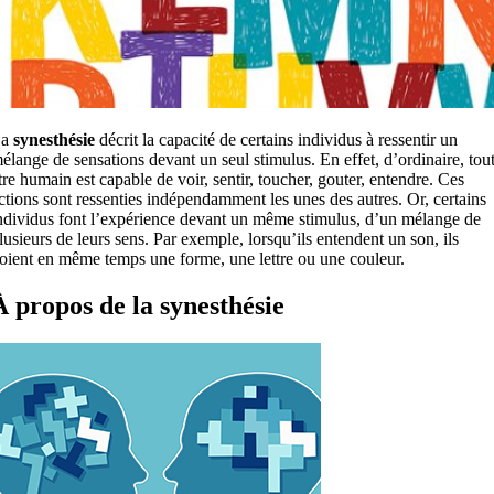
La
synesthésie
décrit la capacité de certains individus à ressentir un
élange de sensations devant un seul stimulus. En effet, d’ordinaire, tou
tre humain est capable de voir, sentir, toucher, gouter, entendre. Ces
ctions sont ressenties indépendamment les unes des autres. Or, certains
ndividus font l’expérience devant un même stimulus, d’un mélange de
lusieurs de leurs sens. Par exemple, lorsqu’ils entendent un son, ils
oient en même temps une forme, une lettre ou une couleur.
À propos de la synesthésie