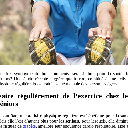
e rire, synonyme de bons moments, serait-il bon pour la santé d
éniors? Une étude récente suggère que le rire, combiné à une activi
hysique régulière, boosterait la santé mentale des personnes âgées.
Faire régulièrement de l’exercice chez le
séniors
 tout âge, une
activité physique
régulière est bénéfique pour la sant
ais elle l’est d’autant plus pour les
seniors
, pour lesquels, elle dimin
es risques de
diabète
, améliore leur endurance cardio-respiratoire, aide 