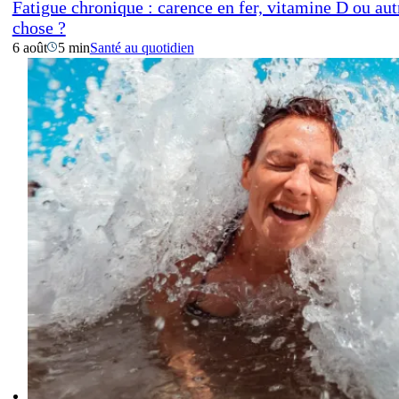
Fatigue chronique : carence en fer, vitamine D ou aut
chose ?
6 août
5 min
Santé au quotidien