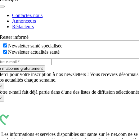
Navigation
à
Contactez-nous
bascule
Annonceurs
Rédacteurs
Rester informé
Newsletter santé spécialisée
Newsletter actualités santé
e m'abonne gratuitement
erci pour votre inscription à nos newsletters ! Vous recevrez désormais
os actualités chaque semaine.
×
otre e-mail fait déjà partie dans d'une des listes de diffusion sélectionné
×
Les informations et services disponibles sur sante-sur-le-net.com ne se