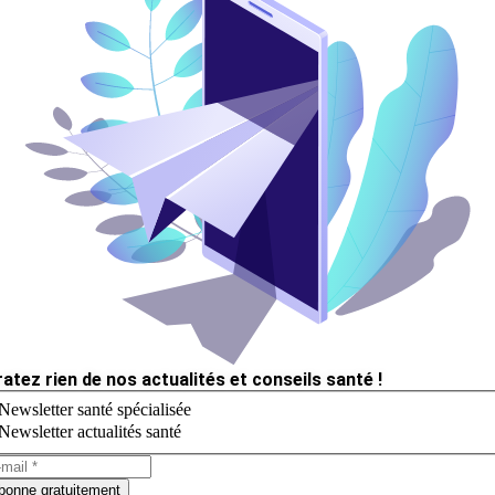
ratez rien de nos actualités et conseils santé !
Newsletter santé spécialisée
Newsletter actualités santé
bonne gratuitement