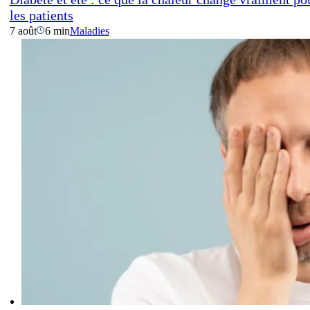
les patients
7 août
6 min
Maladies