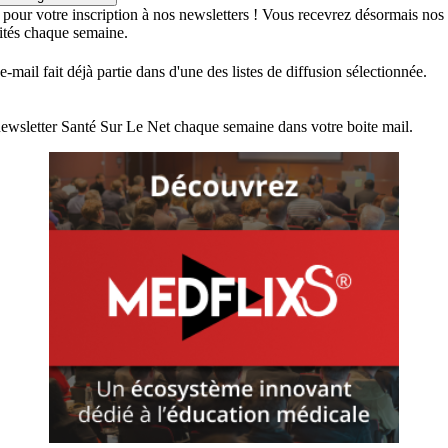
 pour votre inscription à nos newsletters ! Vous recevrez désormais nos
lités chaque semaine.
e-mail fait déjà partie dans d'une des listes de diffusion sélectionnée.
ewsletter Santé Sur Le Net chaque semaine dans votre boite mail.