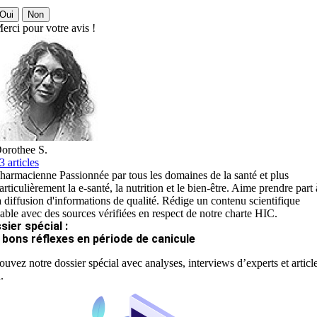
Oui
Non
erci pour votre avis !
orothee S.
3 articles
harmacienne Passionnée par tous les domaines de la santé et plus
articulièrement la e-santé, la nutrition et le bien-être. Aime prendre part 
a diffusion d'informations de qualité. Rédige un contenu scientifique
iable avec des sources vérifiées en respect de notre charte HIC.
sier spécial :
 bons réflexes en période de canicule
ouvez notre dossier spécial avec analyses, interviews d’experts et articl
.