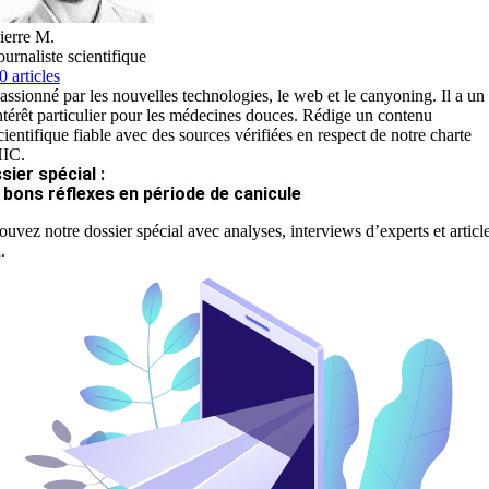
ierre M.
ournaliste scientifique
0 articles
assionné par les nouvelles technologies, le web et le canyoning. Il a un
ntérêt particulier pour les médecines douces. Rédige un contenu
cientifique fiable avec des sources vérifiées en respect de notre charte
IC.
sier spécial :
 bons réflexes en période de canicule
ouvez notre dossier spécial avec analyses, interviews d’experts et articl
.