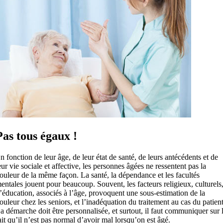
Pas tous égaux !
n fonction de leur âge, de leur état de santé, de leurs antécédents et de
eur vie sociale et affective, les personnes âgées ne ressentent pas la
ouleur de la même façon. La santé, la dépendance et les facultés
entales jouent pour beaucoup. Souvent, les facteurs religieux, culturels
’éducation, associés à l’âge, provoquent une sous-estimation de la
ouleur chez les seniors, et l’inadéquation du traitement au cas du patient
a démarche doit être personnalisée, et surtout, il faut communiquer sur 
ait qu’il n’est pas normal d’avoir mal lorsqu’on est âgé.