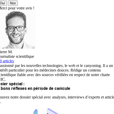
Oui
Non
erci pour votre avis !
ierre M.
ournaliste scientifique
0 articles
assionné par les nouvelles technologies, le web et le canyoning. Il a un
ntérêt particulier pour les médecines douces. Rédige un contenu
cientifique fiable avec des sources vérifiées en respect de notre charte
IC.
sier spécial :
 bons réflexes en période de canicule
ouvez notre dossier spécial avec analyses, interviews d’experts et articl
.