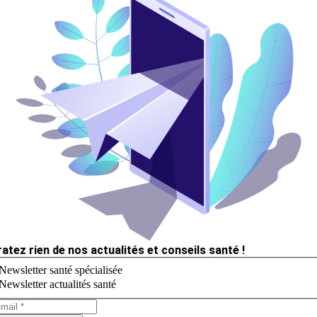
ratez rien de nos actualités et conseils santé !
Newsletter santé spécialisée
Newsletter actualités santé