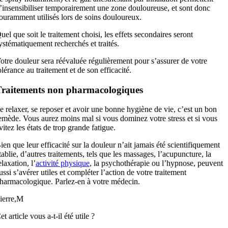
’insensibiliser temporairement une zone douloureuse, et sont donc
ouramment utilisés lors de soins douloureux.
uel que soit le traitement choisi, les effets secondaires seront
ystématiquement recherchés et traités.
otre douleur sera réévaluée régulièrement pour s’assurer de votre
olérance au traitement et de son efficacité.
raitements non pharmacologiques
e relaxer, se reposer et avoir une bonne hygiène de vie, c’est un bon
emède. Vous aurez moins mal si vous dominez votre stress et si vous
vitez les états de trop grande fatigue.
ien que leur efficacité sur la douleur n’ait jamais été scientifiquement
tablie, d’autres traitements, tels que les massages, l’acupuncture, la
elaxation, l’
activité physique
, la psychothérapie ou l’hypnose, peuvent
ussi s’avérer utiles et compléter l’action de votre traitement
harmacologique. Parlez-en à votre médecin.
ierre,M
et article vous a-t-il été utile ?