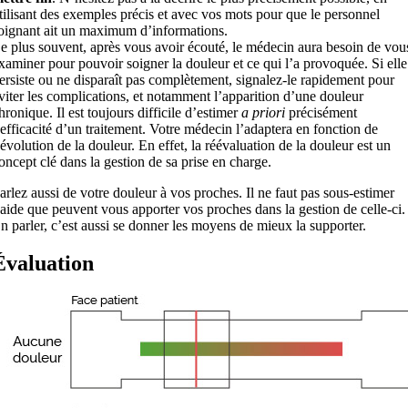
tilisant des exemples précis et avec vos mots pour que le personnel
oignant ait un maximum d’informations.
e plus souvent, après vous avoir écouté, le médecin aura besoin de vou
xaminer pour pouvoir soigner la douleur et ce qui l’a provoquée. Si elle
ersiste ou ne disparaît pas complètement, signalez-le rapidement pour
viter les complications, et notamment l’apparition d’une douleur
hronique. Il est toujours difficile d’estimer
a priori
précisément
’efficacité d’un traitement. Votre médecin l’adaptera en fonction de
’évolution de la douleur. En effet, la réévaluation de la douleur est un
oncept clé dans la gestion de sa prise en charge.
arlez aussi de votre douleur à vos proches. Il ne faut pas sous-estimer
’aide que peuvent vous apporter vos proches dans la gestion de celle-ci.
n parler, c’est aussi se donner les moyens de mieux la supporter.
Évaluation