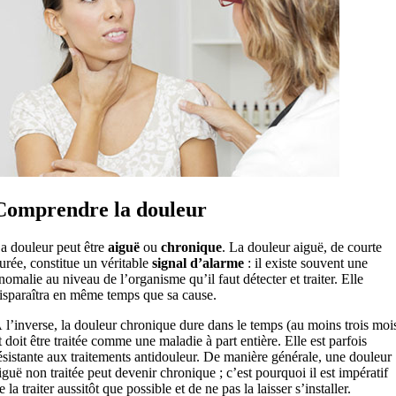
Comprendre la douleur
a douleur peut être
aiguë
ou
chronique
. La douleur aiguë, de courte
urée, constitue un véritable
signal d’alarme
: il existe souvent une
nomalie au niveau de l’organisme qu’il faut détecter et traiter. Elle
isparaîtra en même temps que sa cause.
 l’inverse, la douleur chronique dure dans le temps (au moins trois moi
t doit être traitée comme une maladie à part entière. Elle est parfois
ésistante aux traitements antidouleur. De manière générale, une douleur
iguë non traitée peut devenir chronique ; c’est pourquoi il est impératif
e la traiter aussitôt que possible et de ne pas la laisser s’installer.