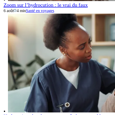
Zoom sur l’hydrocution : le vrai du faux
6 août
4 min
Santé en voyages