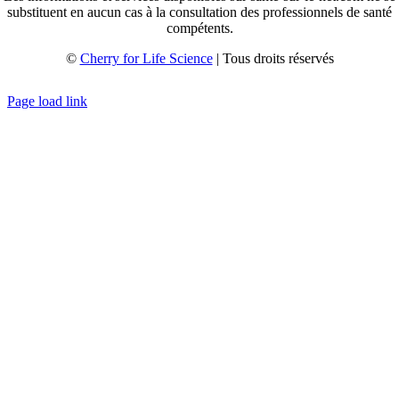
substituent en aucun cas à la consultation des professionnels de santé
compétents.
©
Cherry for Life Science
| Tous droits réservés
Créé avec
par
zakaru.studio
Page load link