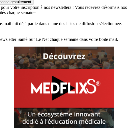
bonne gratuitement
 pour votre inscription à nos newsletters ! Vous recevrez désormais nos
lités chaque semaine.
e-mail fait déjà partie dans d'une des listes de diffusion sélectionnée.
ewsletter Santé Sur Le Net chaque semaine dans votre boite mail.