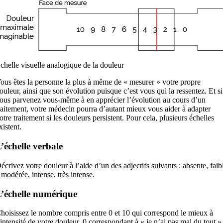
chelle visuelle analogique de la douleur
ous êtes la personne la plus à même de « mesurer » votre propre
ouleur, ainsi que son évolution puisque c’est vous qui la ressentez. Et si
ous parvenez vous-même à en apprécier l’évolution au cours d’un
raitement, votre médecin pourra d’autant mieux vous aider à adapter
otre traitement si les douleurs persistent. Pour cela, plusieurs échelles
xistent.
’échelle verbale
écrivez votre douleur à l’aide d’un des adjectifs suivants : absente, faib
 modérée, intense, très intense.
’échelle numérique
hoisissez le nombre compris entre 0 et 10 qui correspond le mieux à
’intensité de votre douleur, 0 correspondant à « je n’ai pas mal du tout »