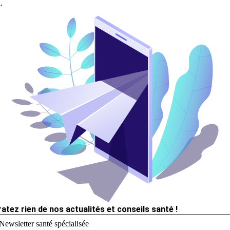
.
ratez rien de nos actualités et conseils santé !
Newsletter santé spécialisée