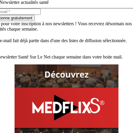
Newsletter actualités santé
bonne gratuitement
 pour votre inscription à nos newsletters ! Vous recevrez désormais nos
lités chaque semaine.
e-mail fait déjà partie dans d'une des listes de diffusion sélectionnée.
ewsletter Santé Sur Le Net chaque semaine dans votre boite mail.