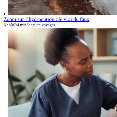
Zoom sur l’hydrocution : le vrai du faux
6 août
4 min
Santé en voyages