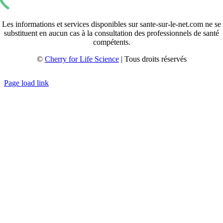
Les informations et services disponibles sur sante-sur-le-net.com ne se
substituent en aucun cas à la consultation des professionnels de santé
compétents.
©
Cherry for Life Science
| Tous droits réservés
Créé avec
par
zakaru.studio
Page load link