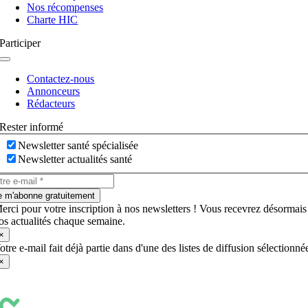
Nos récompenses
Charte HIC
Participer
Navigation
à
Contactez-nous
bascule
Annonceurs
Rédacteurs
Rester informé
Newsletter santé spécialisée
Newsletter actualités santé
e m'abonne gratuitement
erci pour votre inscription à nos newsletters ! Vous recevrez désormais
os actualités chaque semaine.
×
otre e-mail fait déjà partie dans d'une des listes de diffusion sélectionné
×