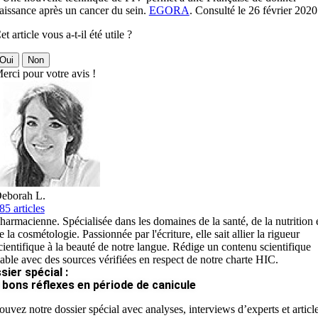
aissance après un cancer du sein.
EGORA
. Consulté le 26 février 2020
et article vous a-t-il été utile ?
Oui
Non
erci pour votre avis !
eborah L.
85 articles
harmacienne. Spécialisée dans les domaines de la santé, de la nutrition 
e la cosmétologie. Passionnée par l'écriture, elle sait allier la rigueur
cientifique à la beauté de notre langue. Rédige un contenu scientifique
iable avec des sources vérifiées en respect de notre charte HIC.
sier spécial :
 bons réflexes en période de canicule
ouvez notre dossier spécial avec analyses, interviews d’experts et articl